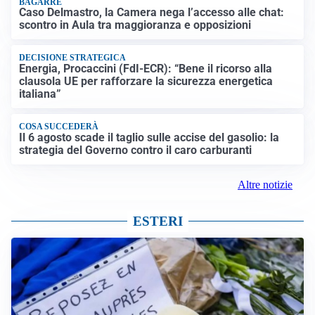
BAGARRE
Caso Delmastro, la Camera nega l’accesso alle chat:
scontro in Aula tra maggioranza e opposizioni
DECISIONE STRATEGICA
Energia, Procaccini (FdI-ECR): “Bene il ricorso alla
clausola UE per rafforzare la sicurezza energetica
italiana”
COSA SUCCEDERÀ
Il 6 agosto scade il taglio sulle accise del gasolio: la
strategia del Governo contro il caro carburanti
Altre notizie
ESTERI