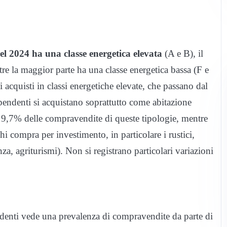
el 2024 ha una classe energetica elevata
(A e B), il
re la maggior parte ha una classe energetica bassa (F e
acquisti in classi energetiche elevate, che passano dal
endenti si acquistano soprattutto come abitazione
9,7% delle compravendite di queste tipologie, mentre
hi compra per investimento, in particolare i rustici,
za, agriturismi). Non si registrano particolari variazioni
ndenti vede una prevalenza di compravendite da parte di