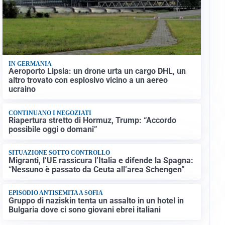
IN GERMANIA
Aeroporto Lipsia: un drone urta un cargo DHL, un
altro trovato con esplosivo vicino a un aereo
ucraino
CONTINUANO I NEGOZIATI
Riapertura stretto di Hormuz, Trump: “Accordo
possibile oggi o domani”
SITUAZIONE SOTTO CONTROLLO
Migranti, l’UE rassicura l’Italia e difende la Spagna:
“Nessuno è passato da Ceuta all’area Schengen”
EPISODIO ANTISEMITA A SOFIA
Gruppo di naziskin tenta un assalto in un hotel in
Bulgaria dove ci sono giovani ebrei italiani