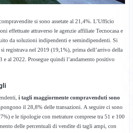
 compravendite si sono assetate al 21,4%. L’Ufficio
i effettuate attraverso le agenzie affiliate Tecnocasa e
tuito da soluzioni indipendenti e semindipendenti. Si
e si registrava nel 2019 (19,1%), prima dell’arrivo della
23 e al 2022. Prosegue quindi l’andamento positivo
gli
endenti,
i tagli maggiormente compravenduti sono
ongono il 28,8% delle transazioni. A seguire ci sono
7%) e le tipologie con metrature comprese tra 51 e 100
ento delle percentuali di vendite di tagli ampi, con