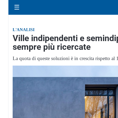
☰
L'ANALISI
Ville indipendenti e semind
sempre più ricercate
La quota di queste soluzioni è in crescita rispetto a