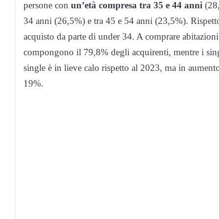
persone con
un’età compresa tra 35 e 44 anni
(28,
34 anni (26,5%) e tra 45 e 54 anni (23,5%). Rispett
acquisto da parte di under 34. A comprare abitazioni 
compongono il 79,8% degli acquirenti, mentre i sin
single è in lieve calo rispetto al 2023, ma in aument
19%.