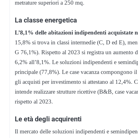
metrature superiori a 250 mq.
La classe energetica
L’8,1% delle abitazioni indipendenti acquistate n
15,8% si trova in classi intermedie (C, D ed E), ment
G 76,1%). Rispetto al 2023 si registra un aumento di 
6,2% all’8,1%. Le soluzioni indipendenti e semindip
principale (77,8%). Le case vacanza compongono il 
gli acquisti per investimento si attestano al 12,4%. C
intende realizzare strutture ricettive (B&B, case vacan
rispetto al 2023.
Le età degli acquirenti
Il mercato delle soluzioni indipendenti e semindipe