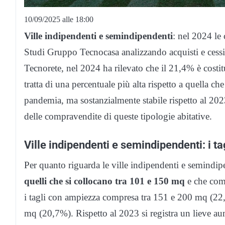
10/09/2025 alle 18:00
Ville indipendenti e semindipendenti
: nel 2024 le
Studi Gruppo Tecnocasa analizzando acquisti e cession
Tecnorete, nel 2024 ha rilevato che il 21,4% è costi
tratta di una percentuale più alta rispetto a quella ch
pandemia, ma sostanzialmente stabile rispetto al 20
delle compravendite di queste tipologie abitative.
Ville indipendenti e semindipendenti: i ta
Per quanto riguarda le ville indipendenti e semindip
quelli che si collocano tra 101 e 150 mq
e che comp
i tagli con ampiezza compresa tra 151 e 200 mq (22,
mq (20,7%). Rispetto al 2023 si registra un lieve aum