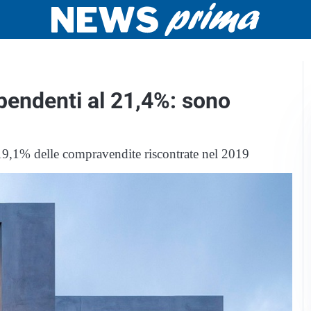
ipendenti al 21,4%: sono
l 19,1% delle compravendite riscontrate nel 2019