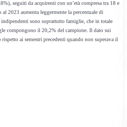
8%), seguiti da acquirenti con un’età compresa tra 18 e
o al 2023 aumenta leggermente la percentuale di
indipendenti sono soprattutto famiglie, che in totale
gle compongono il 20,2% del campione. Il dato sui
o rispetto ai semestri precedenti quando non superava il