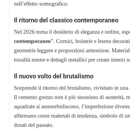
nell’effetto scenografico.
Il ritorno del classico contemporaneo
Nel 2026 torna il desiderio di eleganza e ordine, espr
contemporaneo
”. Cornici, boiserie e lesene decora
geometrie leggere e proporzioni armoniose. Material
tonalità neutre e dettagli metallici per creare interni 
Il nuovo volto del brutalismo
Sorprende il ritorno del brutalismo, rivisitato in una 
Il cemento grezzo non è più sinonimo di austerità, ma
squadrate si ammorbidiscono, l’imperfezione diventa va
affermano come materiali di tendenza, simbolo di un l
dorati del passato.