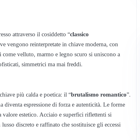
esso attraverso il cosiddetto “
classico
tive vengono reinterpretate in chiave moderna, con
i come velluto, marmo e legno scuro si uniscono a
sofisticati, simmetrici ma mai freddi.
chiave più calda e poetica: il “
brutalismo romantico
”.
 diventa espressione di forza e autenticità. Le forme
lore estetico. Acciaio e superfici riflettenti si
usso discreto e raffinato che sostituisce gli eccessi