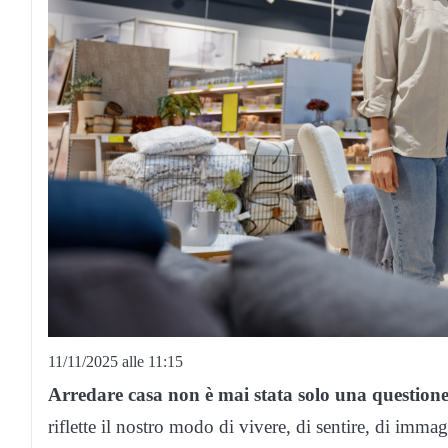
11/11/2025 alle 11:15
Arredare casa non è mai stata solo una questione 
riflette il nostro modo di vivere, di sentire, di imma