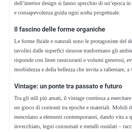
dell’interior design si fanno specchio di un’epoca in
e consapevolezza guida ogni scelta progettuale.
Il fascino delle forme organiche
Le forme fluide e naturali sono le protagoniste del 
tavolini dalle superfici sinuose trasformano gli ambien
risponde con linee rassicuranti e volumi generosi, evo
morbidezza e della bellezza che invita a rallentare, a 
Vintage: un ponte tra passato e futuro
Tra gli stili più amati, il vintage continua a esercita
un gioco di contrasti tra epoche e materiali. Mobili 
mescolano a elementi contemporanei, dando vita a spa
invecchiato, legni consumati e metalli ossidati – rac