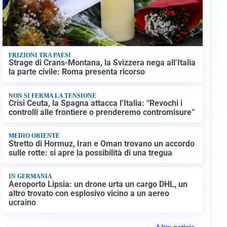
FRIZIONI TRA PAESI
Strage di Crans-Montana, la Svizzera nega all’Italia
la parte civile: Roma presenta ricorso
NON SI FERMA LA TENSIONE
Crisi Ceuta, la Spagna attacca l’Italia: “Revochi i
controlli alle frontiere o prenderemo contromisure”
MEDIO ORIENTE
Stretto di Hormuz, Iran e Oman trovano un accordo
sulle rotte: si apre la possibilità di una tregua
IN GERMANIA
Aeroporto Lipsia: un drone urta un cargo DHL, un
altro trovato con esplosivo vicino a un aereo
ucraino