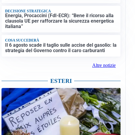
DECISIONE STRATEGICA
Energia, Procaccini (FdI-ECR): “Bene il ricorso alla
clausola UE per rafforzare la sicurezza energetica
italiana”
COSA SUCCEDERÀ
Il 6 agosto scade il taglio sulle accise del gasolio: la
strategia del Governo contro il caro carburanti
Altre notizie
ESTERI