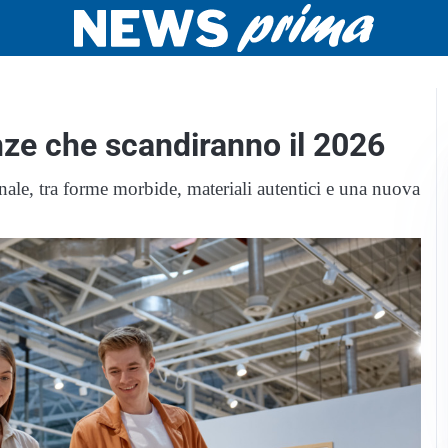
nze che scandiranno il 2026
onale, tra forme morbide, materiali autentici e una nuova