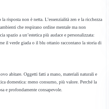
 risposta non è netta. L’essenzialità zen e la ricchezza
d ambienti che respirano ordine mentale ma non
scia spazio a un’estetica più audace e personalizzata:
ome il verde giada o il blu ottanio raccontano la storia di
uovo abitare. Oggetti fatti a mano, materiali naturali e
tica domestica: meno consumo, più valore. Perché la
ttosa e profondamente consapevole.