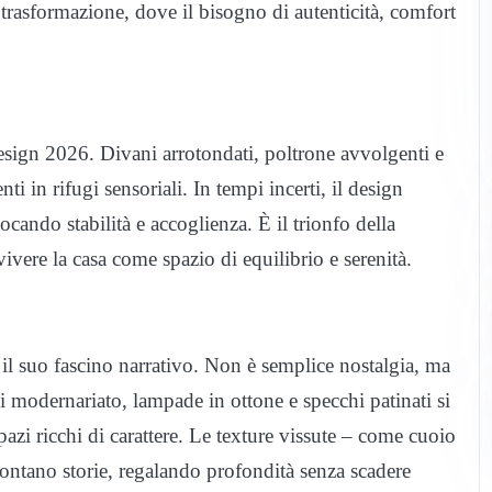
 trasformazione, dove il bisogno di autenticità, comfort
design 2026. Divani arrotondati, poltrone avvolgenti e
ti in rifugi sensoriali. In tempi incerti, il design
cando stabilità e accoglienza. È il trionfo della
vivere la casa come spazio di equilibrio e serenità.
re il suo fascino narrativo. Non è semplice nostalgia, ma
di modernariato, lampade in ottone e specchi patinati si
zi ricchi di carattere. Le texture vissute – come cuoio
contano storie, regalando profondità senza scadere