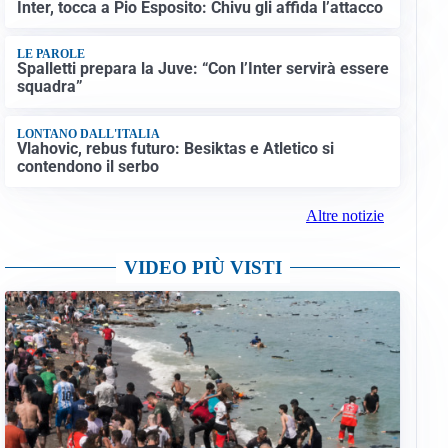
Inter, tocca a Pio Esposito: Chivu gli affida l’attacco
LE PAROLE
Spalletti prepara la Juve: “Con l’Inter servirà essere
squadra”
LONTANO DALL'ITALIA
Vlahovic, rebus futuro: Besiktas e Atletico si
contendono il serbo
Altre notizie
VIDEO PIÙ VISTI