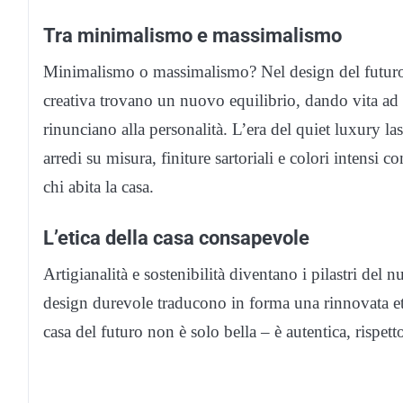
Tra minimalismo e massimalismo
Minimalismo o massimalismo? Nel design del futuro la
creativa trovano un nuovo equilibrio, dando vita a
rinunciano alla personalità. L’era del quiet luxury la
arredi su misura, finiture sartoriali e colori intensi c
chi abita la casa.
L’etica della casa consapevole
Artigianalità e sostenibilità diventano i pilastri del n
design durevole traducono in forma una rinnovata e
casa del futuro non è solo bella – è autentica, rispe