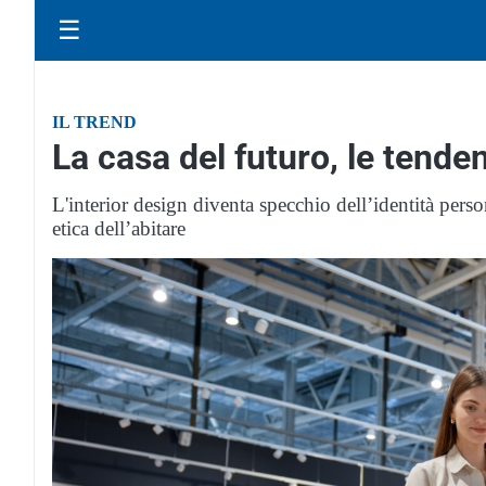
☰
IL TREND
La casa del futuro, le tende
L'interior design diventa specchio dell’identità pers
etica dell’abitare