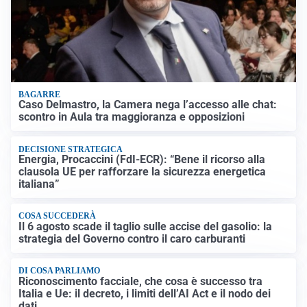
BAGARRE
Caso Delmastro, la Camera nega l’accesso alle chat:
scontro in Aula tra maggioranza e opposizioni
DECISIONE STRATEGICA
Energia, Procaccini (FdI-ECR): “Bene il ricorso alla
clausola UE per rafforzare la sicurezza energetica
italiana”
COSA SUCCEDERÀ
Il 6 agosto scade il taglio sulle accise del gasolio: la
strategia del Governo contro il caro carburanti
DI COSA PARLIAMO
Riconoscimento facciale, che cosa è successo tra
Italia e Ue: il decreto, i limiti dell’AI Act e il nodo dei
dati