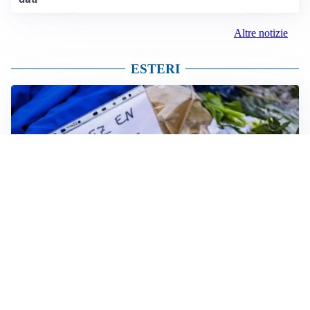
Altre notizie
ESTERI
FRIZIONI TRA PAESI
Strage di Crans-Montana, la Svizzera nega all’Italia la
parte civile: Roma presenta ricorso