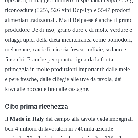
operatori, il maggior numero di specialità Dop/Igp/Stg
riconosciute (325), 526 vini Dop/Igp e 5547 prodotti
alimentari tradizionali. Ma il Belpaese è anche il primo
produttore Ue di riso, grano duro e di molte verdure e
ortaggi tipici della dieta mediterranea come pomodori,
melanzane, carciofi, cicoria fresca, indivie, sedano e
finocchi. E anche per quanto riguarda la frutta
primeggia in molte produzioni importanti: dalle mele
e pere fresche, dalle ciliegie alle uve da tavola, dai
kiwi alle nocciole fino alle castagne.
Cibo prima ricchezza
Il
Made in Italy
dal campo alla tavola vede impegnati
ben 4 milioni di lavoratori in 740mila aziende