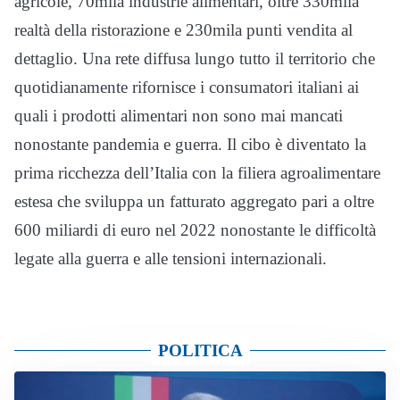
agricole, 70mila industrie alimentari, oltre 330mila
realtà della ristorazione e 230mila punti vendita al
dettaglio. Una rete diffusa lungo tutto il territorio che
quotidianamente rifornisce i consumatori italiani ai
quali i prodotti alimentari non sono mai mancati
nonostante pandemia e guerra. Il cibo è diventato la
prima ricchezza dell’Italia con la filiera agroalimentare
estesa che sviluppa un fatturato aggregato pari a oltre
600 miliardi di euro nel 2022 nonostante le difficoltà
legate alla guerra e alle tensioni internazionali.
POLITICA