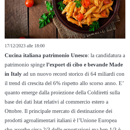
17/12/2023 alle 18:00
Cucina italiana patrimonio Unesco
: la candidatura a
patrimonio spinge
l’export di cibo e bevande Made
in Italy
ad un nuovo record storico di 64 miliardi con
il trend di crescita del 6% rispetto allo scorso anno. E’
quanto emerge dalla proiezione della Coldiretti sulla
base dei dati Istat relativi al commercio estero a
Ottobre. Il principale mercato di destinazione dei
prodotti agroalimentari italiani è l’Unione Europea
che assorbe circa 2/3 delle esportazioni ma ben 1/3 è