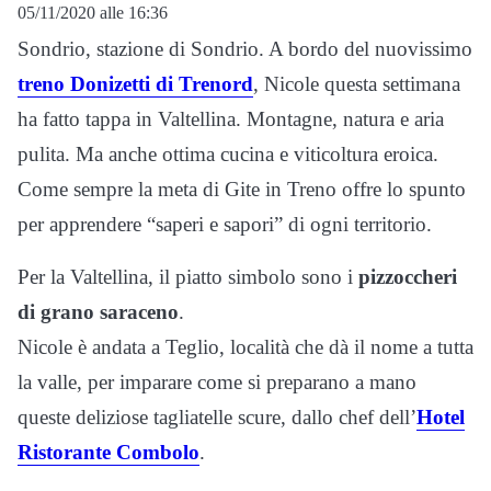
05/11/2020 alle 16:36
Sondrio, stazione di Sondrio. A bordo del nuovissimo
treno Donizetti di Trenord
, Nicole questa settimana
ha fatto tappa in Valtellina. Montagne, natura e aria
pulita. Ma anche ottima cucina e viticoltura eroica.
Come sempre la meta di Gite in Treno offre lo spunto
per apprendere “saperi e sapori” di ogni territorio.
Per la Valtellina, il piatto simbolo sono i
pizzoccheri
di grano saraceno
.
Nicole è andata a Teglio, località che dà il nome a tutta
la valle, per imparare come si preparano a mano
queste deliziose tagliatelle scure, dallo chef dell’
Hotel
Ristorante Combolo
.