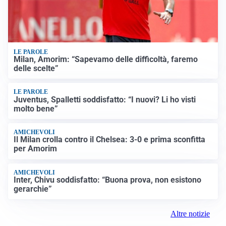
LE PAROLE
Milan, Amorim: “Sapevamo delle difficoltà, faremo
delle scelte”
LE PAROLE
Juventus, Spalletti soddisfatto: “I nuovi? Li ho visti
molto bene”
AMICHEVOLI
Il Milan crolla contro il Chelsea: 3-0 e prima sconfitta
per Amorim
AMICHEVOLI
Inter, Chivu soddisfatto: “Buona prova, non esistono
gerarchie”
Altre notizie