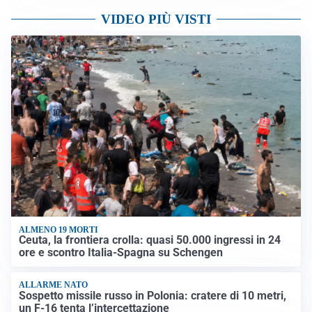
VIDEO PIÙ VISTI
ALMENO 19 MORTI
Ceuta, la frontiera crolla: quasi 50.000 ingressi in 24
ore e scontro Italia-Spagna su Schengen
ALLARME NATO
Sospetto missile russo in Polonia: cratere di 10 metri,
un F-16 tenta l’intercettazione