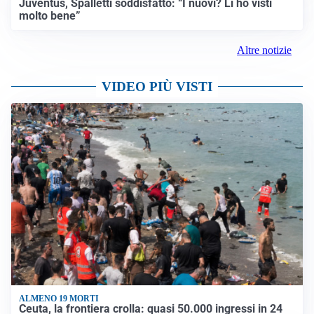
Juventus, Spalletti soddisfatto: “I nuovi? Li ho visti
molto bene”
Altre notizie
VIDEO PIÙ VISTI
ALMENO 19 MORTI
Ceuta, la frontiera crolla: quasi 50.000 ingressi in 24