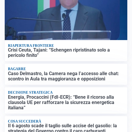
RIAPERTURA FRONTIERE
Crisi Ceuta, Tajani: “Schengen ripristinato solo a
pericolo finito”
BAGARRE
Caso Delmastro, la Camera nega l’accesso alle chat:
scontro in Aula tra maggioranza e opposizioni
DECISIONE STRATEGICA
Energia, Procaccini (FdI-ECR): “Bene il ricorso alla
clausola UE per rafforzare la sicurezza energetica
italiana”
COSA SUCCEDERÀ
Il 6 agosto scade il taglio sulle accise del gasolio: la
strategia del Governo contro il caro carburanti