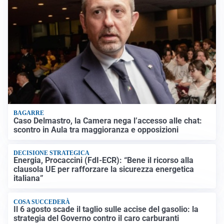
BAGARRE
Caso Delmastro, la Camera nega l’accesso alle chat:
scontro in Aula tra maggioranza e opposizioni
DECISIONE STRATEGICA
Energia, Procaccini (FdI-ECR): “Bene il ricorso alla
clausola UE per rafforzare la sicurezza energetica
italiana”
COSA SUCCEDERÀ
Il 6 agosto scade il taglio sulle accise del gasolio: la
strategia del Governo contro il caro carburanti