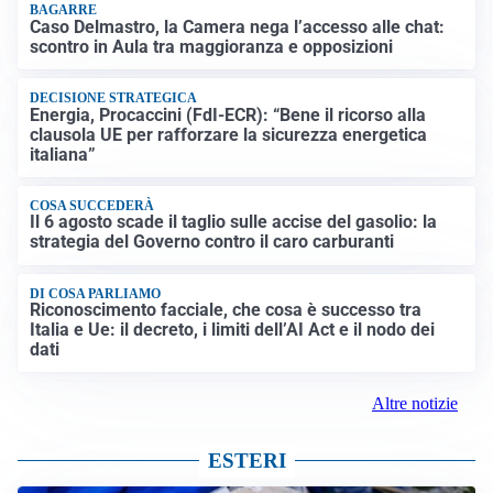
BAGARRE
Caso Delmastro, la Camera nega l’accesso alle chat:
scontro in Aula tra maggioranza e opposizioni
DECISIONE STRATEGICA
Energia, Procaccini (FdI-ECR): “Bene il ricorso alla
clausola UE per rafforzare la sicurezza energetica
italiana”
COSA SUCCEDERÀ
Il 6 agosto scade il taglio sulle accise del gasolio: la
strategia del Governo contro il caro carburanti
DI COSA PARLIAMO
Riconoscimento facciale, che cosa è successo tra
Italia e Ue: il decreto, i limiti dell’AI Act e il nodo dei
dati
Altre notizie
ESTERI