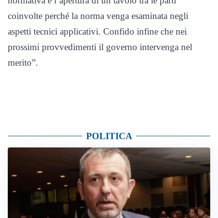
normativa e l’apertura di un tavolo tra le parti
coinvolte perché la norma venga esaminata negli
aspetti tecnici applicativi. Confido infine che nei
prossimi provvedimenti il governo intervenga nel
merito”.
POLITICA