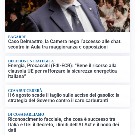
BAGARRE
Caso Delmastro, la Camera nega l’accesso alle chat:
scontro in Aula tra maggioranza e opposizioni
DECISIONE STRATEGICA
Energia, Procaccini (FdI-ECR): “Bene il ricorso alla
clausola UE per rafforzare la sicurezza energetica
italiana”
COSA SUCCEDERÀ
Il 6 agosto scade il taglio sulle accise del gasolio: la
strategia del Governo contro il caro carburanti
DI COSA PARLIAMO
Riconoscimento facciale, che cosa è successo tra
Italia e Ue: il decreto, i limiti dell’AI Act e il nodo dei
dati