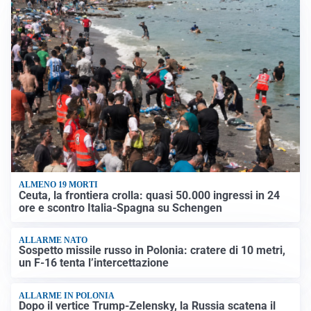
ALMENO 19 MORTI
Ceuta, la frontiera crolla: quasi 50.000 ingressi in 24
ore e scontro Italia-Spagna su Schengen
ALLARME NATO
Sospetto missile russo in Polonia: cratere di 10 metri,
un F-16 tenta l’intercettazione
ALLARME IN POLONIA
Dopo il vertice Trump-Zelensky, la Russia scatena il