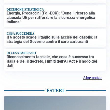
DECISIONE STRATEGICA
Energia, Procaccini (FdI-ECR): “Bene il ricorso alla
clausola UE per rafforzare la sicurezza energetica
italiana”
COSA SUCCEDERÀ
Il 6 agosto scade il taglio sulle accise del gasolio: la
strategia del Governo contro il caro carburanti
DI COSA PARLIAMO
Riconoscimento facciale, che cosa è successo tra
Italia e Ue: il decreto, i limiti dell’AI Act e il nodo dei
dati
Altre notizie
ESTERI