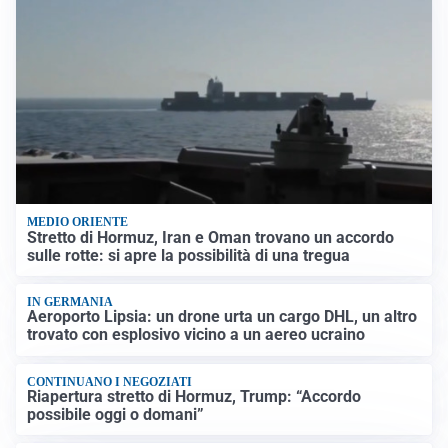
MEDIO ORIENTE
Stretto di Hormuz, Iran e Oman trovano un accordo
sulle rotte: si apre la possibilità di una tregua
IN GERMANIA
Aeroporto Lipsia: un drone urta un cargo DHL, un altro
trovato con esplosivo vicino a un aereo ucraino
CONTINUANO I NEGOZIATI
Riapertura stretto di Hormuz, Trump: “Accordo
possibile oggi o domani”