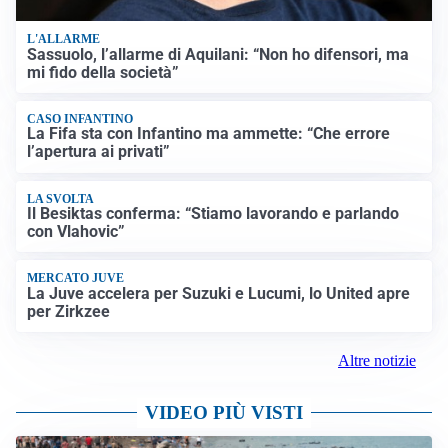
L'ALLARME
Sassuolo, l’allarme di Aquilani: “Non ho difensori, ma
mi fido della società”
CASO INFANTINO
La Fifa sta con Infantino ma ammette: “Che errore
l’apertura ai privati”
LA SVOLTA
Il Besiktas conferma: “Stiamo lavorando e parlando
con Vlahovic”
MERCATO JUVE
La Juve accelera per Suzuki e Lucumi, lo United apre
per Zirkzee
Altre notizie
VIDEO PIÙ VISTI