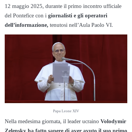
12 maggio 2025, durante il primo incontro ufficiale
del Pontefice con i
giornalisti e gli operatori
dell’informazione,
tenutosi nell’Aula Paolo VI.
Papa Leone XIV
Nella medesima giornata, il leader ucraino
Volodymir
Zelensky ha fatto sapere di aver avuto il suo primo