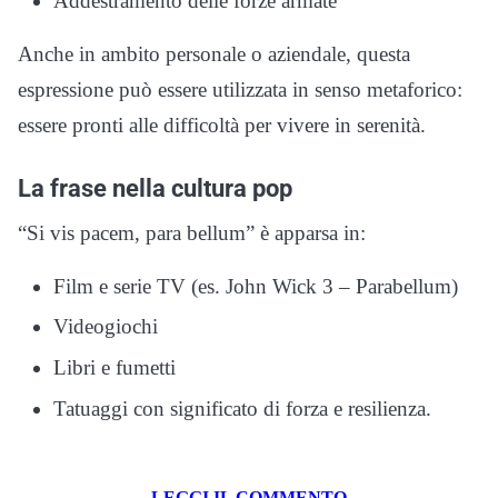
Addestramento delle forze armate
Anche in ambito personale o aziendale, questa
espressione può essere utilizzata in senso metaforico:
essere pronti alle difficoltà per vivere in serenità.
La frase nella cultura pop
“Si vis pacem, para bellum” è apparsa in:
Film e serie TV (es. John Wick 3 – Parabellum)
Videogiochi
Libri e fumetti
Tatuaggi con significato di forza e resilienza.
LEGGI IL COMMENTO