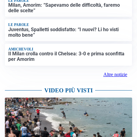
LE PAROLE
Milan, Amorim: “Sapevamo delle difficoltà, faremo
delle scelte”
LE PAROLE
Juventus, Spalletti soddisfatto: “I nuovi? Li ho visti
molto bene”
AMICHEVOLI
Il Milan crolla contro il Chelsea: 3-0 e prima sconfitta
per Amorim
Altre notizie
VIDEO PIÙ VISTI