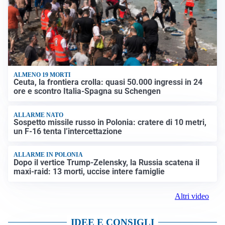
ALMENO 19 MORTI
Ceuta, la frontiera crolla: quasi 50.000 ingressi in 24
ore e scontro Italia-Spagna su Schengen
ALLARME NATO
Sospetto missile russo in Polonia: cratere di 10 metri,
un F-16 tenta l’intercettazione
ALLARME IN POLONIA
Dopo il vertice Trump-Zelensky, la Russia scatena il
maxi-raid: 13 morti, uccise intere famiglie
Altri video
IDEE E CONSIGLI