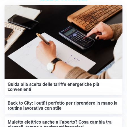
Guida alla scelta delle tariffe energetiche più
convenienti
Back to City: l’outfit perfetto per riprendere in mano la
routine lavorativa con stile
Muletto elettrico anche all’aperto? Cosa cambia tra