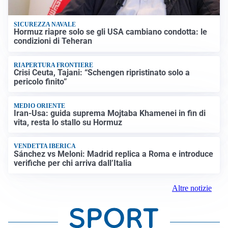
SICUREZZA NAVALE
Hormuz riapre solo se gli USA cambiano condotta: le
condizioni di Teheran
RIAPERTURA FRONTIERE
Crisi Ceuta, Tajani: “Schengen ripristinato solo a
pericolo finito”
MEDIO ORIENTE
Iran-Usa: guida suprema Mojtaba Khamenei in fin di
vita, resta lo stallo su Hormuz
VENDETTA IBERICA
Sánchez vs Meloni: Madrid replica a Roma e introduce
verifiche per chi arriva dall’Italia
Altre notizie