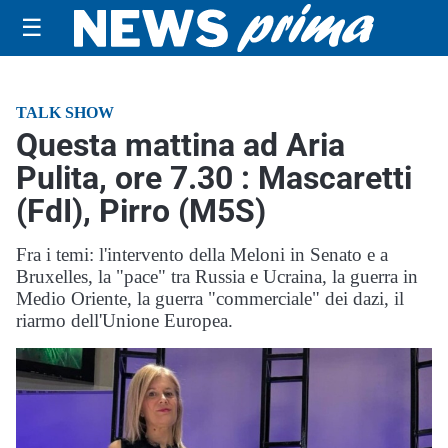
☰
TALK SHOW
Questa mattina ad Aria
Pulita, ore 7.30 : Mascaretti
(FdI), Pirro (M5S)
Fra i temi: l'intervento della Meloni in Senato e a
Bruxelles, la "pace" tra Russia e Ucraina, la guerra in
Medio Oriente, la guerra "commerciale" dei dazi, il
riarmo dell'Unione Europea.