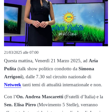
21/03/2025 alle 07:00
Questa mattina, Venerdì 21 Marzo 2025, ad
Aria
Pulita
(talk show politico condotto da
Simona
Arrigoni
), dalle 7.30 sul circuito nazionale di
Netweek
tanti temi di attualità internazionale e non.
Con l’
On. Andrea Mascaretti
(Fratelli d’Italia) e la
Sen. Elisa Pirro
(Movimento 5 Stelle),
verranno