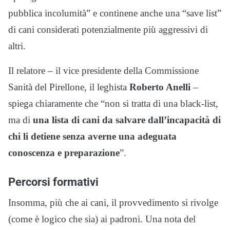
pubblica incolumità” e continene anche una “save list”
di cani considerati potenzialmente più aggressivi di
altri.
Il relatore – il vice presidente della Commissione
Sanità del Pirellone, il leghista
Roberto Anelli
–
spiega chiaramente che “non si tratta di una black-list,
ma di
una lista di cani da salvare dall’incapacità di
chi li detiene senza averne una adeguata
conoscenza e preparazione
”.
Percorsi formativi
Insomma, più che ai cani, il provvedimento si rivolge
(come è logico che sia) ai padroni. Una nota del