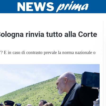
Bologna rinvia tutto alla Corte
i"? E in caso di contrasto prevale la norma nazionale o