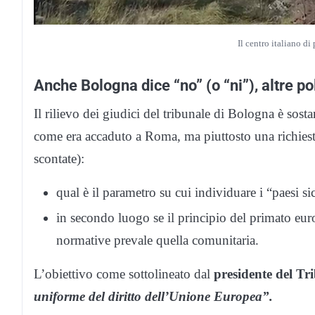
Il centro italiano d
Anche Bologna dice “no” (o “ni”), altre p
Il rilievo dei giudici del tribunale di Bologna è sos
come era accaduto a Roma, ma piuttosto una richiest
scontate):
qual è il parametro su cui individuare i “paesi sic
in secondo luogo se il principio del primato eur
normative prevale quella comunitaria.
L’obiettivo come sottolineato dal
presidente del Tr
uniforme del diritto dell’Unione Europea”.