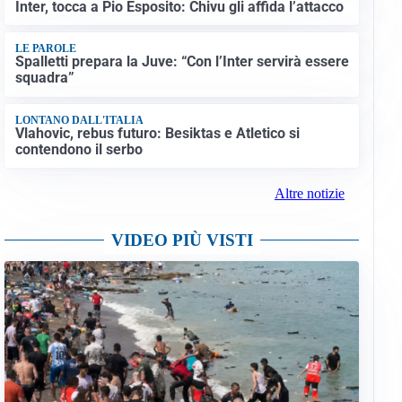
Inter, tocca a Pio Esposito: Chivu gli affida l’attacco
LE PAROLE
Spalletti prepara la Juve: “Con l’Inter servirà essere
squadra”
LONTANO DALL'ITALIA
Vlahovic, rebus futuro: Besiktas e Atletico si
contendono il serbo
Altre notizie
VIDEO PIÙ VISTI