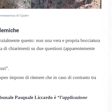
i permanenza di Gjader
olemiche
tanzialmente questo: non una vera e propria bocciatura
a di chiarimenti su due questioni (apparentemente
uri”.
opeo impone di ritenere che in caso di contrasto tra
ibunale Pasquale Liccardo
è
“l’applicazione