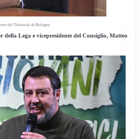
ente del Tribunale di Bologna
er della Lega e vicepresidente del Consiglio, Matteo