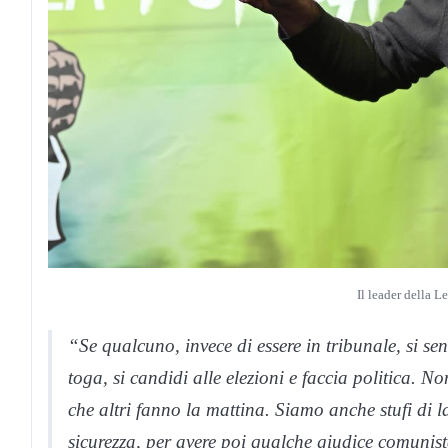
Il leader della L
“Se qualcuno, invece di essere in tribunale, si se
toga, si candidi alle elezioni e faccia politica. 
che altri fanno la mattina. Siamo anche stufi di l
sicurezza, per avere poi qualche giudice comunista