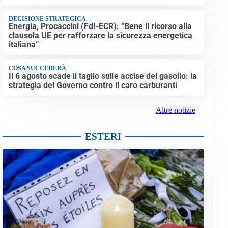
DECISIONE STRATEGICA
Energia, Procaccini (FdI-ECR): “Bene il ricorso alla
clausola UE per rafforzare la sicurezza energetica
italiana”
COSA SUCCEDERÀ
Il 6 agosto scade il taglio sulle accise del gasolio: la
strategia del Governo contro il caro carburanti
Altre notizie
ESTERI