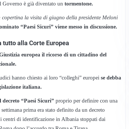
l Governo è già diventato un
tormentone.
n copertina la visita di giugno della presidente Meloni
nominato “Paesi Sicuri” viene messo in discussione.
a tutto alla Corte Europea
Giustizia europea il ricorso di un cittadino del
ionale.
dici hanno chiesto ai loro “colleghi” europei
se debba
slazione italiana.
l decreto “Paesi Sicuri”
proprio per definire con una
settimana prima era stato definito da un decreto
 i centri di identificazione in Albania stoppati dai
i Roma dopo l’accordo tra Roma e Tirana.