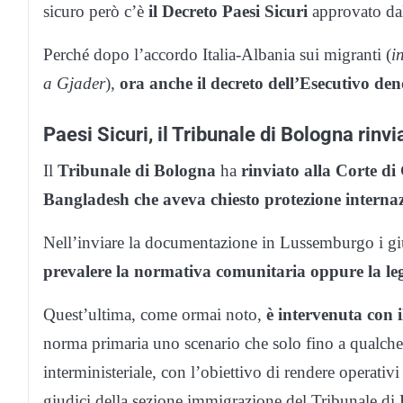
sicuro però c’è
il Decreto Paesi Sicuri
approvato da
Perché dopo l’accordo Italia-Albania sui migranti (
i
a Gjader
),
ora anche il decreto dell’Esecutivo de
Paesi Sicuri, il Tribunale di Bologna rinvi
Il
Tribunale di Bologna
ha
rinviato alla Corte di 
Bangladesh che aveva chiesto protezione internaz
Nell’inviare la documentazione in Lussemburgo i giu
prevalere la normativa comunitaria oppure la legi
Quest’ultima, come ormai noto,
è intervenuta con i
norma primaria uno scenario che solo fino a qualche 
interministeriale, con l’obiettivo di rendere operativi
giudici della sezione immigrazione del Tribunale d