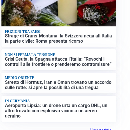
FRIZIONI TRA PAESI
Strage di Crans-Montana, la Svizzera nega all’Italia
la parte civile: Roma presenta ricorso
NON SI FERMA LA TENSIONE
Crisi Ceuta, la Spagna attacca l’Italia: “Revochi i
controlli alle frontiere o prenderemo contromisure”
MEDIO ORIENTE
Stretto di Hormuz, Iran e Oman trovano un accordo
sulle rotte: si apre la possibilità di una tregua
IN GERMANIA
Aeroporto Lipsia: un drone urta un cargo DHL, un
altro trovato con esplosivo vicino a un aereo
ucraino