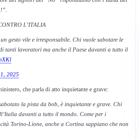
a!”.
CONTRO L’ITALIA
n gesto vile e irresponsabile. Chi vuole sabotare le
 tanti lavoratori ma anche il Paese davanti a tutto il
GpXKl
21, 2025
nistero, che parla di atto inquietante e grave:
botato la pista da bob, è inquietante e grave. Chi
l’Italia davanti a tutto il mondo. Come per i
elocità Torino-Lione, anche a Cortina sappiano che non