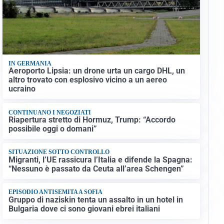
IN GERMANIA
Aeroporto Lipsia: un drone urta un cargo DHL, un
altro trovato con esplosivo vicino a un aereo
ucraino
CONTINUANO I NEGOZIATI
Riapertura stretto di Hormuz, Trump: “Accordo
possibile oggi o domani”
SITUAZIONE SOTTO CONTROLLO
Migranti, l’UE rassicura l’Italia e difende la Spagna:
“Nessuno è passato da Ceuta all’area Schengen”
EPISODIO ANTISEMITA A SOFIA
Gruppo di naziskin tenta un assalto in un hotel in
Bulgaria dove ci sono giovani ebrei italiani