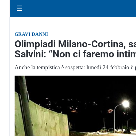
☰
GRAVI DANNI
Olimpiadi Milano-Cortina, sa
Salvini: “Non ci faremo inti
Anche la tempistica è sospetta: lunedì 24 febbraio è p