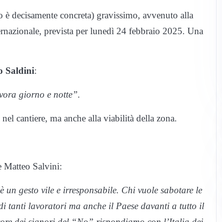
io è decisamente concreta) gravissimo, avvenuto alla
ternazionale, prevista per lunedì 24 febbraio 2025. Una
o Saldini
:
avora giorno e notte”.
nel cantiere, ma anche alla viabilità della zona.
e Matteo Salvini:
un gesto vile e irresponsabile. Chi vuole sabotare le
 tanti lavoratori ma anche il Paese davanti a tutto il
vore dei signori del “No” rispondiamo con l’Italia dei