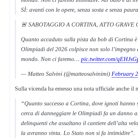
SÌ: avanti con le opere, senza sosta e senza paur
🚨 SABOTAGGIO A CORTINA, ATTO GRAVE 
Quanto accaduto sulla pista da bob di Cortina è u
Olimpiadi del 2026 colpisce non solo l’impegno di
mondo. Non ci faremo…
pic.twitter.com/qEHJs
— Matteo Salvini (@matteosalvinimi)
February 
Sulla vicenda ha emesso una nota ufficiale anche il mi
“Quanto successo a Cortina, dove ignoti hanno sa
cerca di danneggiare le Olimpiadi fa un danno al
delinquenti che assaltano il cantiere dell’alta v
la avranno vinta. Lo Stato non si fa intimidire”.