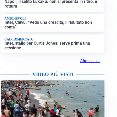
Maldini
CALCIOMERCATO
Napoli, il solito Lukaku: non si presenta in ritiro, è
rottura
AMICHEVOLI
Inter, Chivu: “Vedo una crescita, il risultato non
conta”
CALCIOMERCATO
Inter, stallo per Curtis Jones: serve prima una
cessione
Altre notizie
VIDEO PIÙ VISTI