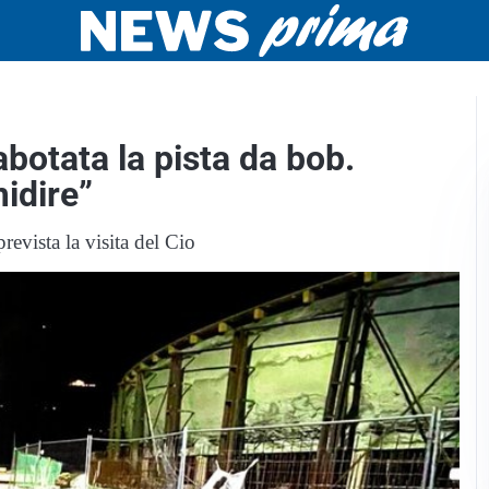
botata la pista da bob.
midire”
revista la visita del Cio