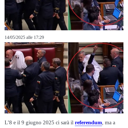
14/05/2025 alle 17:29
L’8 e il 9 giugno 2025 ci sarà il
referendum
, ma a