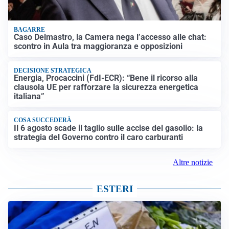
BAGARRE
Caso Delmastro, la Camera nega l’accesso alle chat:
scontro in Aula tra maggioranza e opposizioni
DECISIONE STRATEGICA
Energia, Procaccini (FdI-ECR): “Bene il ricorso alla
clausola UE per rafforzare la sicurezza energetica
italiana”
COSA SUCCEDERÀ
Il 6 agosto scade il taglio sulle accise del gasolio: la
strategia del Governo contro il caro carburanti
Altre notizie
ESTERI