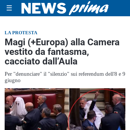
☰
LA PROTESTA
Magi (+Europa) alla Camera
vestito da fantasma,
cacciato dall’Aula
Per "denunciare" il "silenzio" sui referendum dell'8 e 9
giugno