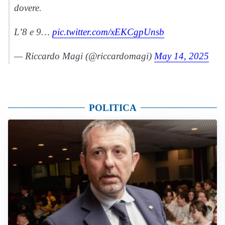
dovere.
L’8 e 9…
pic.twitter.com/xEKCgpUnsb
— Riccardo Magi (@riccardomagi)
May 14, 2025
POLITICA