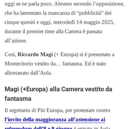
oggi se ne parla poco. Almeno secondo l’opposizione,
che ha lamentato la mancanza di “pubblicità” dei
cinque quesiti e oggi, mercoledì 14 maggio 2025,
durante il premier time alla Camera è passata
all’azione.
Così,
Riccardo Magi
(+ Europa) si è presentato a
Montecitorio vestito da… fantasma. Ed è stato
allontanato dall’Aula.
Magi (+Europa) alla Camera vestito da
fantasma
Il segretario di Più Europa, per protestare contro
l’invito della maggioranza all’astensione ai
referendum dell’8 e 9 giugno
è entrato in Aula