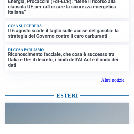
Energia, Procaccini (FdI-ECR): “Bene il ricorso alla
clausola UE per rafforzare la sicurezza energetica
italiana”
COSA SUCCEDERÀ
Il 6 agosto scade il taglio sulle accise del gasolio: la
strategia del Governo contro il caro carburanti
DI COSA PARLIAMO
Riconoscimento facciale, che cosa è successo tra
Italia e Ue: il decreto, i limiti dell’AI Act e il nodo dei
dati
Altre notizie
ESTERI