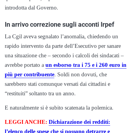
introdotta dal Governo.
In arrivo correzione sugli acconti Irpef
La Cgil aveva segnalato l’anomalia, chiedendo un
rapido intervento da parte dell’Esecutivo per sanare
una situazione che – secondo i calcoli dei sindacati –
avrebbe portato a
un esborso tra i 75 e i 260 euro in
più per contribuente
. Soldi non dovuti, che
sarebbero stati comunque versati dai cittadini e
“restituiti” soltanto tra un anno.
E naturalmente si è subito scatenata la polemica.
LEGGI ANCHE:
Dichiarazione dei redditi:
l’elenco delle spese che si possono detrarre e