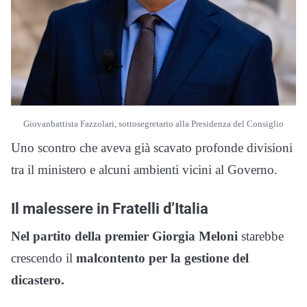
Giovanbattista Fazzolari, sottosegretario alla Presidenza del Consiglio
Uno scontro che aveva già scavato profonde divisioni
tra il ministero e alcuni ambienti vicini al Governo.
Il malessere in Fratelli d’Italia
Nel partito della premier Giorgia Meloni
starebbe
crescendo il
malcontento per la gestione del
dicastero.