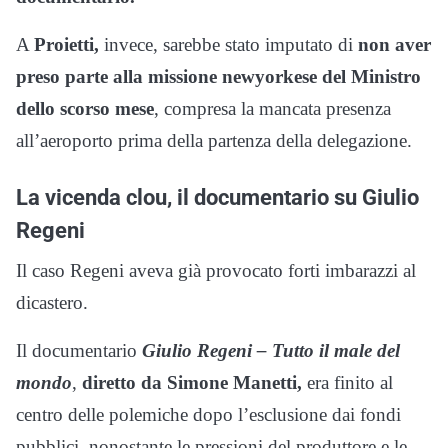
A
Proietti,
invece, sarebbe stato imputato di
non aver
preso parte alla missione newyorkese del Ministro
dello scorso mese
, compresa la mancata presenza
all’aeroporto prima della partenza della delegazione.
La vicenda clou, il documentario su Giulio
Regeni
Il caso Regeni aveva già provocato forti imbarazzi al
dicastero.
Il documentario
Giulio Regeni – Tutto il male del
mondo
,
diretto da Simone Manetti,
era finito al
centro delle polemiche dopo l’esclusione dai fondi
pubblici, nonostante le pressioni del produttore e le