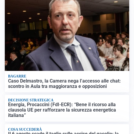
BAGARRE
Caso Delmastro, la Camera nega l’accesso alle chat:
scontro in Aula tra maggioranza e opposizioni
DECISIONE STRATEGICA
Energia, Procaccini (FdI-ECR): “Bene il ricorso alla
clausola UE per rafforzare la sicurezza energetica
italiana”
COSA SUCCEDERÀ
Il 6 agosto scade il taglio sulle accise del gasolio: la