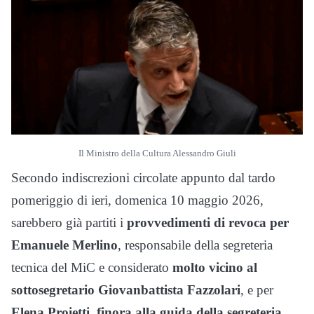
Il Ministro della Cultura Alessandro Giuli
Secondo indiscrezioni circolate appunto dal tardo
pomeriggio di ieri, domenica 10 maggio 2026,
sarebbero già partiti i
provvedimenti di revoca per
Emanuele Merlino
, responsabile della segreteria
tecnica del MiC e considerato
molto vicino al
sottosegretario Giovanbattista Fazzolari
, e per
Elena Proietti, finora alla guida della segreteria