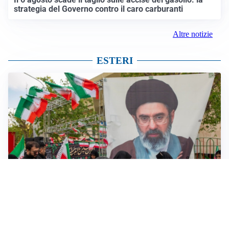
strategia del Governo contro il caro carburanti
Altre notizie
ESTERI
MEDIO ORIENTE
Iran-Usa: guida suprema Mojtaba Khamenei in fin di