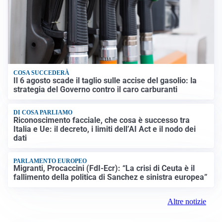
COSA SUCCEDERÀ
Il 6 agosto scade il taglio sulle accise del gasolio: la
strategia del Governo contro il caro carburanti
DI COSA PARLIAMO
Riconoscimento facciale, che cosa è successo tra
Italia e Ue: il decreto, i limiti dell’AI Act e il nodo dei
dati
PARLAMENTO EUROPEO
Migranti, Procaccini (FdI-Ecr): “La crisi di Ceuta è il
fallimento della politica di Sanchez e sinistra europea”
Altre notizie