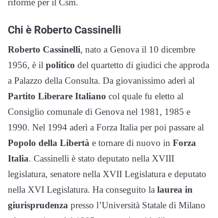
riforme per il Csm.
Chi è Roberto Cassinelli
Roberto
Cassinelli
, nato a Genova il 10 dicembre
1956, è il
politico
del quartetto di giudici che approda
a Palazzo della Consulta. Da giovanissimo aderì al
Partito Liberare Italiano
col quale fu eletto al
Consiglio comunale di Genova nel 1981, 1985 e
1990. Nel 1994 aderì a Forza Italia per poi passare al
Popolo della Libertà
e tornare di nuovo in
Forza
Italia
. Cassinelli è stato deputato nella XVIII
legislatura, senatore nella XVII Legislatura e deputato
nella XVI Legislatura. Ha conseguito la
laurea in
giurisprudenza
presso l’Università Statale di Milano