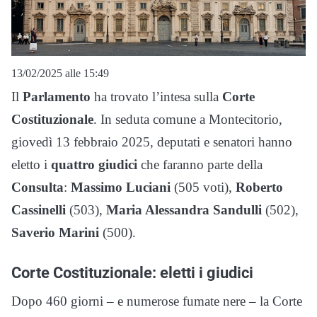
13/02/2025 alle 15:49
Il
Parlamento
ha trovato l’intesa sulla
Corte
Costituzionale
. In seduta comune a Montecitorio,
giovedì 13 febbraio 2025, deputati e senatori hanno
eletto i
quattro
giudici
che faranno parte della
Consulta
:
Massimo
Luciani
(505 voti),
Roberto
Cassinelli
(503),
Maria Alessandra Sandulli
(502),
Saverio
Marini
(500).
Corte Costituzionale: eletti i giudici
Dopo 460 giorni – e numerose fumate nere – la Corte