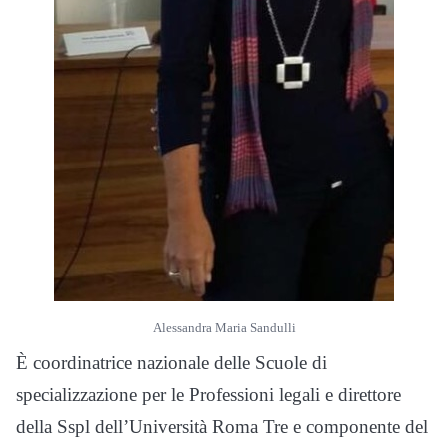
Alessandra Maria Sandulli
È coordinatrice nazionale delle Scuole di
specializzazione per le Professioni legali e direttore
della Sspl dell’Università Roma Tre e componente del