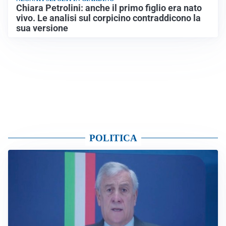
Chiara Petrolini: anche il primo figlio era nato
vivo. Le analisi sul corpicino contraddicono la
sua versione
POLITICA