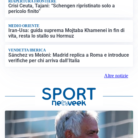
RIAPERTURA FRONTIERE
Crisi Ceuta, Tajani: “Schengen ripristinato solo a
pericolo finito”
MEDIO ORIENTE
Iran-Usa: guida suprema Mojtaba Khamenei in fin di
vita, resta lo stallo su Hormuz
VENDETTA IBERICA
Sánchez vs Meloni: Madrid replica a Roma e introduce
verifiche per chi arriva dall’Italia
Altre notizie