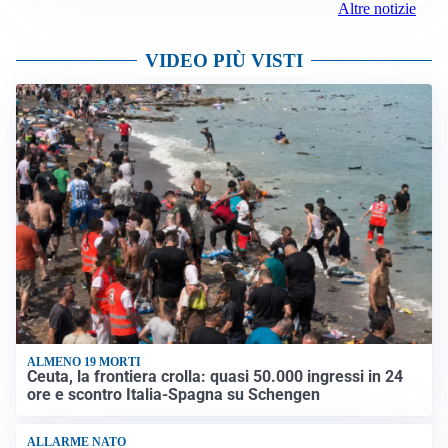
Altre notizie
VIDEO PIÙ VISTI
ALMENO 19 MORTI
Ceuta, la frontiera crolla: quasi 50.000 ingressi in 24
ore e scontro Italia-Spagna su Schengen
ALLARME NATO