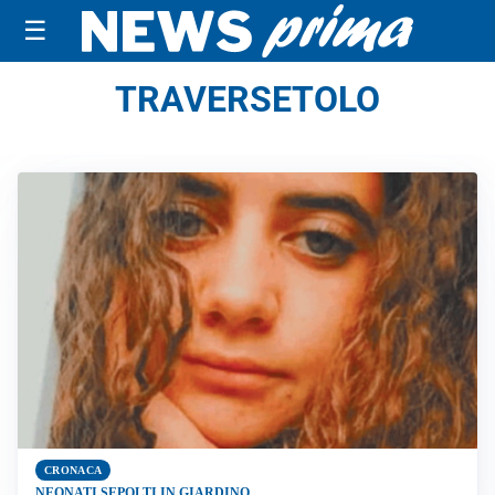
☰
TRAVERSETOLO
CRONACA
NEONATI SEPOLTI IN GIARDINO