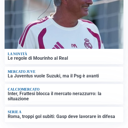
LA NOVITÀ
Le regole di Mourinho al Real
MERCATO JUVE
La Juventus vuole Suzuki, ma il Psg è avanti
CALCIOMERCATO
Inter, Frattesi blocca il mercato nerazzurro: la
situazione
SERIE A
Roma, troppi gol subiti: Gasp deve lavorare in difesa