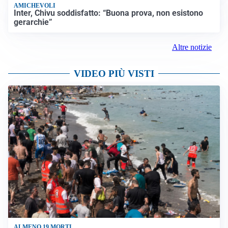
AMICHEVOLI
Inter, Chivu soddisfatto: “Buona prova, non esistono
gerarchie”
Altre notizie
VIDEO PIÙ VISTI
ALMENO 19 MORTI