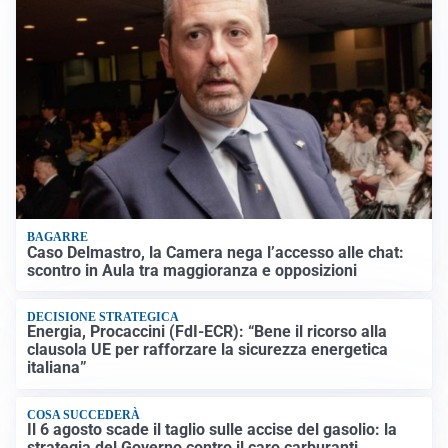
BAGARRE
Caso Delmastro, la Camera nega l’accesso alle chat:
scontro in Aula tra maggioranza e opposizioni
DECISIONE STRATEGICA
Energia, Procaccini (FdI-ECR): “Bene il ricorso alla
clausola UE per rafforzare la sicurezza energetica
italiana”
COSA SUCCEDERÀ
Il 6 agosto scade il taglio sulle accise del gasolio: la
strategia del Governo contro il caro carburanti