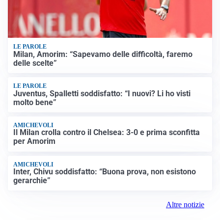
LE PAROLE
Milan, Amorim: “Sapevamo delle difficoltà, faremo
delle scelte”
LE PAROLE
Juventus, Spalletti soddisfatto: “I nuovi? Li ho visti
molto bene”
AMICHEVOLI
Il Milan crolla contro il Chelsea: 3-0 e prima sconfitta
per Amorim
AMICHEVOLI
Inter, Chivu soddisfatto: “Buona prova, non esistono
gerarchie”
Altre notizie