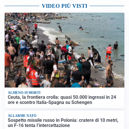
VIDEO PIÙ VISTI
ALMENO 19 MORTI
Ceuta, la frontiera crolla: quasi 50.000 ingressi in 24
ore e scontro Italia-Spagna su Schengen
ALLARME NATO
Sospetto missile russo in Polonia: cratere di 10 metri,
un F-16 tenta l’intercettazione