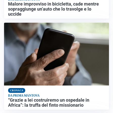
Malore improvviso in bicicletta, cade mentre
sopraggiunge un’auto che lo travolge e lo
uccide
CRONACA
DA PRIMA MANTOVA
“Grazie a lei costruiremo un ospedale in
Africa”: la truffa del finto missionario