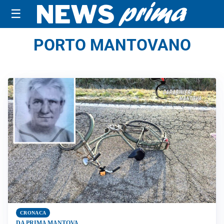
☰
PORTO MANTOVANO
CRONACA
DA PRIMA MANTOVA