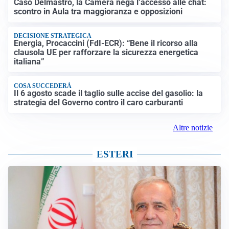
Caso Delmastro, la Camera nega l’accesso alle chat:
scontro in Aula tra maggioranza e opposizioni
DECISIONE STRATEGICA
Energia, Procaccini (FdI-ECR): “Bene il ricorso alla
clausola UE per rafforzare la sicurezza energetica
italiana”
COSA SUCCEDERÀ
Il 6 agosto scade il taglio sulle accise del gasolio: la
strategia del Governo contro il caro carburanti
Altre notizie
ESTERI