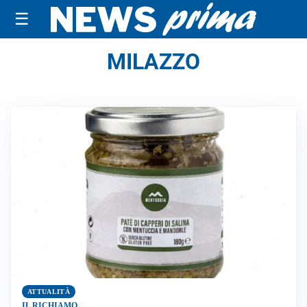
☰
MILAZZO
ATTUALITÀ
IL RICHIAMO