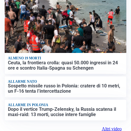
ALMENO 19 MORTI
Ceuta, la frontiera crolla: quasi 50.000 ingressi in 24
ore e scontro Italia-Spagna su Schengen
ALLARME NATO
Sospetto missile russo in Polonia: cratere di 10 metri,
un F-16 tenta l’intercettazione
ALLARME IN POLONIA
Dopo il vertice Trump-Zelensky, la Russia scatena il
maxi-raid: 13 morti, uccise intere famiglie
Altri video