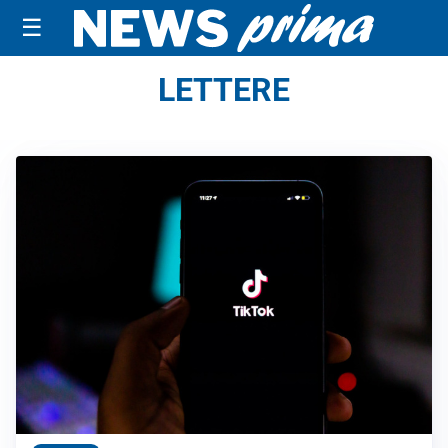
☰
LETTERE