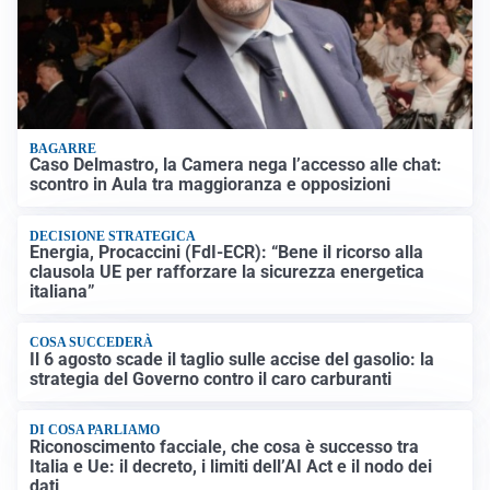
BAGARRE
Caso Delmastro, la Camera nega l’accesso alle chat:
scontro in Aula tra maggioranza e opposizioni
DECISIONE STRATEGICA
Energia, Procaccini (FdI-ECR): “Bene il ricorso alla
clausola UE per rafforzare la sicurezza energetica
italiana”
COSA SUCCEDERÀ
Il 6 agosto scade il taglio sulle accise del gasolio: la
strategia del Governo contro il caro carburanti
DI COSA PARLIAMO
Riconoscimento facciale, che cosa è successo tra
Italia e Ue: il decreto, i limiti dell’AI Act e il nodo dei
dati