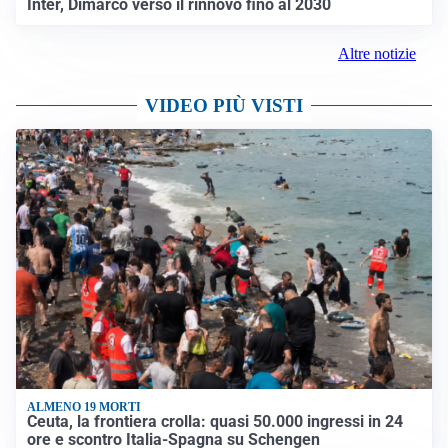
Inter, Dimarco verso il rinnovo fino al 2030
Altre notizie
VIDEO PIÙ VISTI
ALMENO 19 MORTI
Ceuta, la frontiera crolla: quasi 50.000 ingressi in 24
ore e scontro Italia-Spagna su Schengen