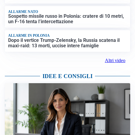
ALLARME NATO
Sospetto missile russo in Polonia: cratere di 10 metri,
un F-16 tenta l’intercettazione
ALLARME IN POLONIA
Dopo il vertice Trump-Zelensky, la Russia scatena il
maxi-raid: 13 morti, uccise intere famiglie
Altri video
IDEE E CONSIGLI