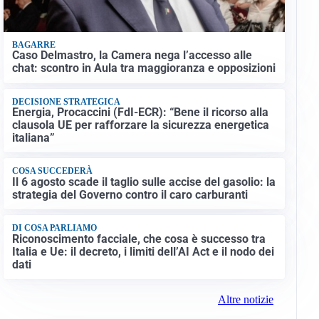
BAGARRE
Caso Delmastro, la Camera nega l’accesso alle
chat: scontro in Aula tra maggioranza e opposizioni
DECISIONE STRATEGICA
Energia, Procaccini (FdI-ECR): “Bene il ricorso alla
clausola UE per rafforzare la sicurezza energetica
italiana”
COSA SUCCEDERÀ
Il 6 agosto scade il taglio sulle accise del gasolio: la
strategia del Governo contro il caro carburanti
DI COSA PARLIAMO
Riconoscimento facciale, che cosa è successo tra
Italia e Ue: il decreto, i limiti dell’AI Act e il nodo dei
dati
Altre notizie