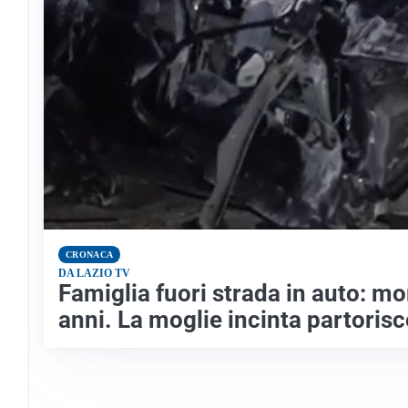
CRONACA
DA LAZIO TV
Famiglia fuori strada in auto: morto
anni. La moglie incinta partoris