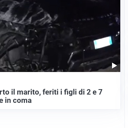
 il marito, feriti i figli di 2 e 7
ce in coma