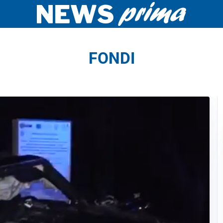
FONDI