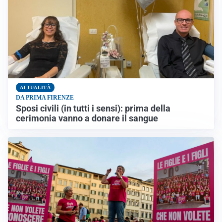
ATTUALITÀ
DA PRIMA FIRENZE
Sposi civili (in tutti i sensi): prima della
cerimonia vanno a donare il sangue