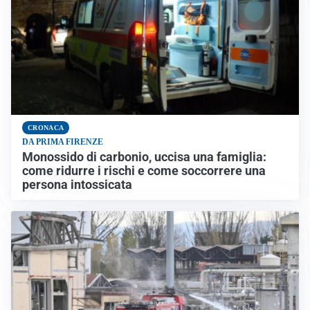
CRONACA
DA PRIMA FIRENZE
Monossido di carbonio, uccisa una famiglia:
come ridurre i rischi e come soccorrere una
persona intossicata