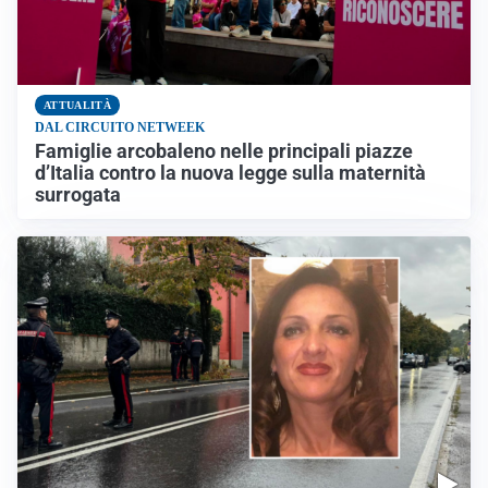
ATTUALITÀ
DAL CIRCUITO NETWEEK
Famiglie arcobaleno nelle principali piazze
d’Italia contro la nuova legge sulla maternità
surrogata