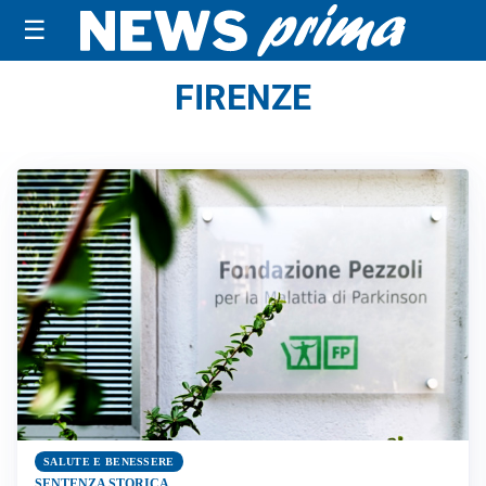
☰
FIRENZE
SALUTE E BENESSERE
SENTENZA STORICA