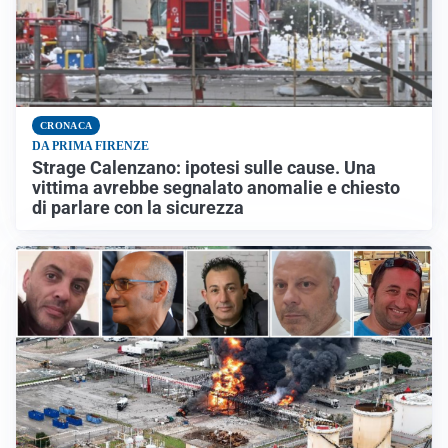
CRONACA
DA PRIMA FIRENZE
Strage Calenzano: ipotesi sulle cause. Una
vittima avrebbe segnalato anomalie e chiesto
di parlare con la sicurezza