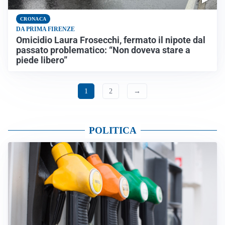
CRONACA
DA PRIMA FIRENZE
Omicidio Laura Frosecchi, fermato il nipote dal
passato problematico: “Non doveva stare a
piede libero”
1
2
→
POLITICA