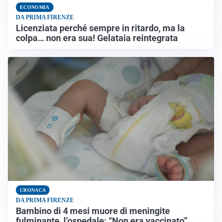
ECONOMIA
DA PRIMA FIRENZE
Licenziata perché sempre in ritardo, ma la
colpa… non era sua! Gelataia reintegrata
CRONACA
DA PRIMA FIRENZE
Bambino di 4 mesi muore di meningite
fulminante, l’ospedale: “Non era vaccinato”