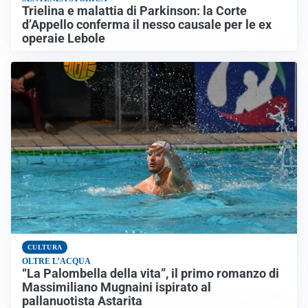
Trielina e malattia di Parkinson: la Corte
d’Appello conferma il nesso causale per le ex
operaie Lebole
CULTURA
OLTRE L’ACQUA
“La Palombella della vita”, il primo romanzo di
Massimiliano Mugnaini ispirato al
pallanuotista Astarita