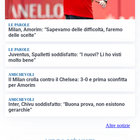
LE PAROLE
Milan, Amorim: “Sapevamo delle difficoltà, faremo
delle scelte”
LE PAROLE
Juventus, Spalletti soddisfatto: “I nuovi? Li ho visti
molto bene”
AMICHEVOLI
Il Milan crolla contro il Chelsea: 3-0 e prima sconfitta
per Amorim
AMICHEVOLI
Inter, Chivu soddisfatto: “Buona prova, non esistono
gerarchie”
Altre notizie