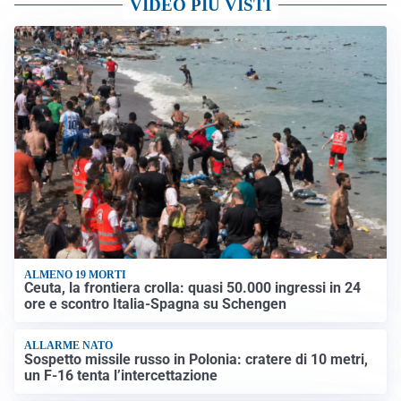
VIDEO PIÙ VISTI
ALMENO 19 MORTI
Ceuta, la frontiera crolla: quasi 50.000 ingressi in 24
ore e scontro Italia-Spagna su Schengen
ALLARME NATO
Sospetto missile russo in Polonia: cratere di 10 metri,
un F-16 tenta l’intercettazione