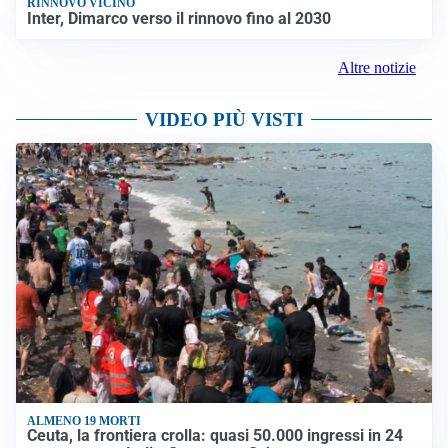
RINNOVO VICINO
Inter, Dimarco verso il rinnovo fino al 2030
Altre notizie
VIDEO PIÙ VISTI
ALMENO 19 MORTI
Ceuta, la frontiera crolla: quasi 50.000 ingressi in 24