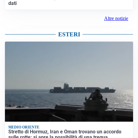
dati
Altre notizie
ESTERI
MEDIO ORIENTE
Stretto di Hormuz, Iran e Oman trovano un accordo
sulle rotte: si apre la possibilità di una tregua