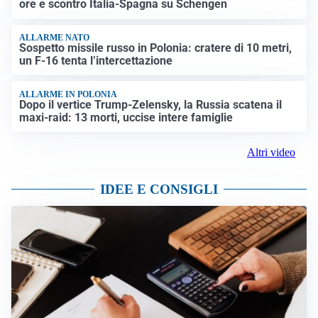
ore e scontro Italia-Spagna su Schengen
ALLARME NATO
Sospetto missile russo in Polonia: cratere di 10 metri,
un F-16 tenta l’intercettazione
ALLARME IN POLONIA
Dopo il vertice Trump-Zelensky, la Russia scatena il
maxi-raid: 13 morti, uccise intere famiglie
Altri video
IDEE E CONSIGLI