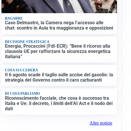
BAGARRE
Caso Delmastro, la Camera nega l’accesso alle
chat: scontro in Aula tra maggioranza e opposizioni
DECISIONE STRATEGICA
Energia, Procaccini (FdI-ECR): “Bene il ricorso alla
clausola UE per rafforzare la sicurezza energetica
italiana”
COSA SUCCEDERÀ
Il 6 agosto scade il taglio sulle accise del gasolio: la
strategia del Governo contro il caro carburanti
DI COSA PARLIAMO
Riconoscimento facciale, che cosa è successo tra
Italia e Ue: il decreto, i limiti dell’AI Act e il nodo dei
dati
Altre notizie