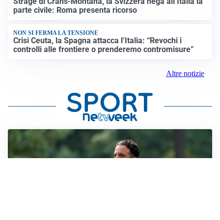
Strage di Crans-Montana, la Svizzera nega all’Italia la
parte civile: Roma presenta ricorso
NON SI FERMA LA TENSIONE
Crisi Ceuta, la Spagna attacca l’Italia: “Revochi i
controlli alle frontiere o prenderemo contromisure”
Altre notizie