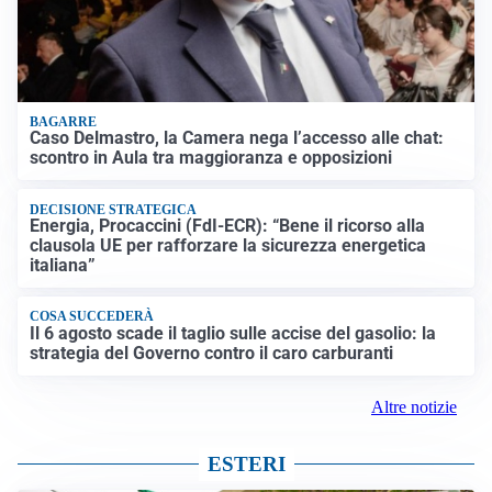
BAGARRE
Caso Delmastro, la Camera nega l’accesso alle chat:
scontro in Aula tra maggioranza e opposizioni
DECISIONE STRATEGICA
Energia, Procaccini (FdI-ECR): “Bene il ricorso alla
clausola UE per rafforzare la sicurezza energetica
italiana”
COSA SUCCEDERÀ
Il 6 agosto scade il taglio sulle accise del gasolio: la
strategia del Governo contro il caro carburanti
Altre notizie
ESTERI