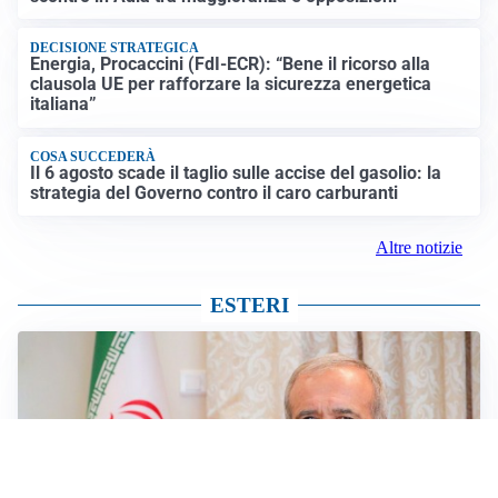
DECISIONE STRATEGICA
Energia, Procaccini (FdI-ECR): “Bene il ricorso alla
clausola UE per rafforzare la sicurezza energetica
italiana”
COSA SUCCEDERÀ
Il 6 agosto scade il taglio sulle accise del gasolio: la
strategia del Governo contro il caro carburanti
Altre notizie
ESTERI