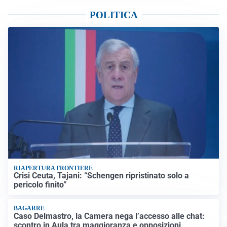
POLITICA
RIAPERTURA FRONTIERE
Crisi Ceuta, Tajani: “Schengen ripristinato solo a
pericolo finito”
BAGARRE
Caso Delmastro, la Camera nega l’accesso alle chat:
scontro in Aula tra maggioranza e opposizioni