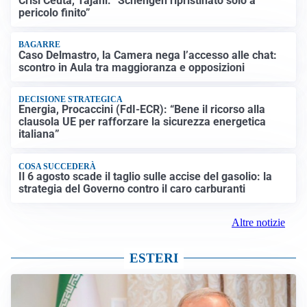
Crisi Ceuta, Tajani: “Schengen ripristinato solo a
pericolo finito”
BAGARRE
Caso Delmastro, la Camera nega l’accesso alle chat:
scontro in Aula tra maggioranza e opposizioni
DECISIONE STRATEGICA
Energia, Procaccini (FdI-ECR): “Bene il ricorso alla
clausola UE per rafforzare la sicurezza energetica
italiana”
COSA SUCCEDERÀ
Il 6 agosto scade il taglio sulle accise del gasolio: la
strategia del Governo contro il caro carburanti
Altre notizie
ESTERI