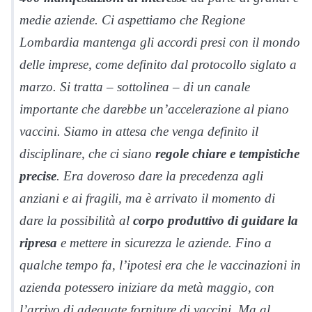
medie aziende. Ci aspettiamo che Regione
Lombardia mantenga gli accordi presi con il mondo
delle imprese, come definito dal protocollo siglato a
marzo. Si tratta – sottolinea – di un canale
importante che darebbe un’accelerazione al piano
vaccini. Siamo in attesa che venga definito il
disciplinare, che ci siano
regole chiare e tempistiche
precise
. Era doveroso dare la precedenza agli
anziani e ai fragili, ma è arrivato il momento di
dare la possibilità al
corpo produttivo di guidare la
ripresa
e mettere in sicurezza le aziende. Fino a
qualche tempo fa, l’ipotesi era che le vaccinazioni in
azienda potessero iniziare da metà maggio, con
l’arrivo di adeguate forniture di vaccini. Ma al