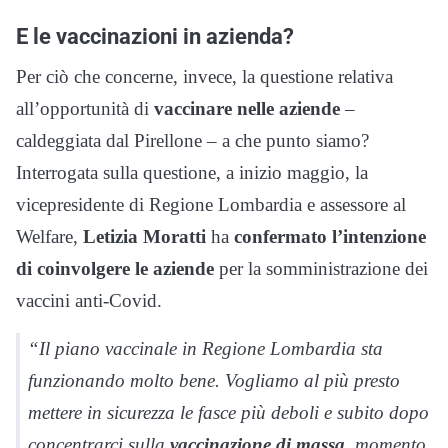
E le vaccinazioni in azienda?
Per ciò che concerne, invece, la questione relativa
all’opportunità di
vaccinare nelle aziende
–
caldeggiata dal Pirellone – a che punto siamo?
Interrogata sulla questione, a inizio maggio, la
vicepresidente di Regione Lombardia e assessore al
Welfare,
Letizia Moratti
ha
confermato l’intenzione
di coinvolgere le aziende
per la somministrazione dei
vaccini anti-Covid.
“Il piano vaccinale in Regione Lombardia sta
funzionando molto bene. Vogliamo al più presto
mettere in sicurezza le fasce più deboli e subito dopo
concentrarci sulla
vaccinazione di massa,
momento