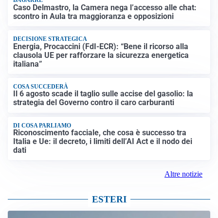
BAGARRE
Caso Delmastro, la Camera nega l’accesso alle chat:
scontro in Aula tra maggioranza e opposizioni
DECISIONE STRATEGICA
Energia, Procaccini (FdI-ECR): “Bene il ricorso alla
clausola UE per rafforzare la sicurezza energetica
italiana”
COSA SUCCEDERÀ
Il 6 agosto scade il taglio sulle accise del gasolio: la
strategia del Governo contro il caro carburanti
DI COSA PARLIAMO
Riconoscimento facciale, che cosa è successo tra
Italia e Ue: il decreto, i limiti dell’AI Act e il nodo dei
dati
Altre notizie
ESTERI