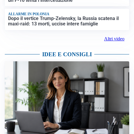
un F-16 tenta l’intercettazione
ALLARME IN POLONIA
Dopo il vertice Trump-Zelensky, la Russia scatena il
maxi-raid: 13 morti, uccise intere famiglie
Altri video
IDEE E CONSIGLI