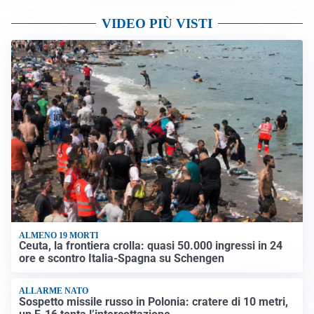
VIDEO PIÙ VISTI
ALMENO 19 MORTI
Ceuta, la frontiera crolla: quasi 50.000 ingressi in 24
ore e scontro Italia-Spagna su Schengen
ALLARME NATO
Sospetto missile russo in Polonia: cratere di 10 metri,