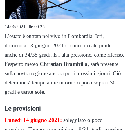
14/06/2021 alle 09:25
L’estate è entrata nel vivo in Lombardia. Ieri,
domenica 13 giugno 2021 si sono toccate punte
anche di 34/35 gradi. E l’alta pressione, come riferisce
l’esperto meteo
Christian Brambilla
, sarà presente
sulla nostra regione ancora per i prossimi giorni. Ciò
determinerà temperature intorno o poco sopra i 30
gradi e
tanto sole.
Le previsioni
Lunedì 14 giugno 2021:
soleggiato o poco
nuvoloso. Temperature minime 19/21 gradi, massime