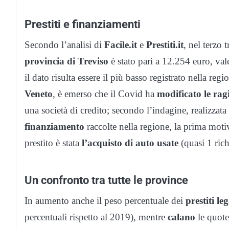
Prestiti e finanziamenti
Secondo l’analisi di
Facile.it
e
Prestiti.it
, nel terzo 
provincia di Treviso
è stato pari a 12.254 euro, vale
il dato risulta essere il più basso registrato nella regi
Veneto
, è emerso che il Covid ha
modificato le rag
una società di credito; secondo l’indagine, realizzat
finanziamento
raccolte nella regione, la prima motiv
prestito è stata
l’acquisto di auto usate
(quasi 1 rich
Un confronto tra tutte le province
In aumento anche il peso percentuale dei
prestiti l
percentuali rispetto al 2019), mentre
calano
le quote 