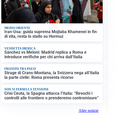
MEDIO ORIENTE
Iran-Usa: guida suprema Mojtaba Khamenei in fin
di vita, resta lo stallo su Hormuz
VENDETTA IBERICA
Sánchez vs Meloni: Madrid replica a Roma e
introduce verifiche per chi arriva dall’Italia
FRIZIONI TRA PAESI
Strage di Crans-Montana, la Svizzera nega all’Italia
la parte civile: Roma presenta ricorso
NON SI FERMA LA TENSIONE
Crisi Ceuta, la Spagna attacca l’Italia: “Revochi i
controlli alle frontiere o prenderemo contromisure”
Altre notizie