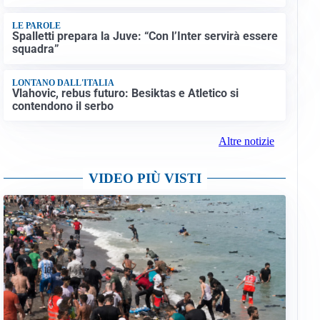
LE PAROLE
Spalletti prepara la Juve: “Con l’Inter servirà essere
squadra”
LONTANO DALL'ITALIA
Vlahovic, rebus futuro: Besiktas e Atletico si
contendono il serbo
Altre notizie
VIDEO PIÙ VISTI