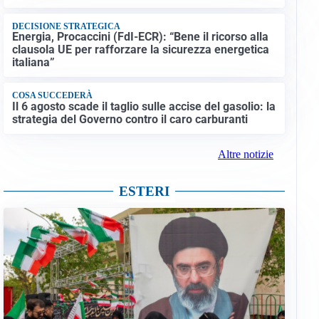
DECISIONE STRATEGICA
Energia, Procaccini (FdI-ECR): “Bene il ricorso alla
clausola UE per rafforzare la sicurezza energetica
italiana”
COSA SUCCEDERÀ
Il 6 agosto scade il taglio sulle accise del gasolio: la
strategia del Governo contro il caro carburanti
Altre notizie
ESTERI