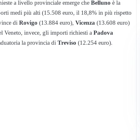
hieste a livello provinciale emerge che
Belluno
è la
orti medi più alti (15.508 euro, il 18,8% in più rispetto
ovince di
Rovigo
(13.884 euro),
Vicenza
(13.608 euro)
l Veneto, invece, gli importi richiesti a
Padova
duatoria la provincia di
Treviso
(12.254 euro).