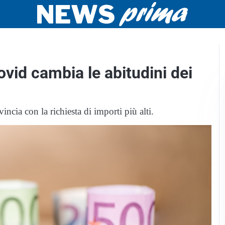
Covid cambia le abitudini dei
ncia con la richiesta di importi più alti.