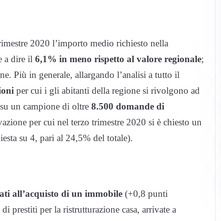
trimestre 2020 l’importo medio richiesto nella
 a dire il
6,1% in meno rispetto al valore regionale
;
one. Più in generale, allargando l’analisi a tutto il
ioni
per cui i gli abitanti della regione si rivolgono ad
a su un campione di oltre
8.500 domande di
azione per cui nel terzo trimestre 2020 si è chiesto un
iesta su 4, pari al 24,5% del totale).
egati all’acquisto di un immobile
(+0,8 punti
di prestiti per la ristrutturazione casa, arrivate a