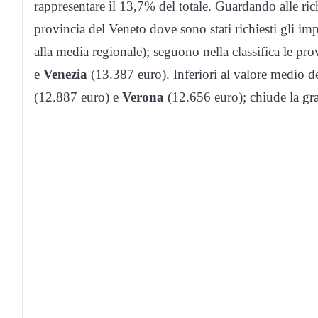
rappresentare il 13,7% del totale. Guardando alle ric
provincia del Veneto dove sono stati richiesti gli imp
alla media regionale); seguono nella classifica le pr
e
Venezia
(13.387 euro). Inferiori al valore medio de
(12.887 euro) e
Verona
(12.656 euro); chiude la gra