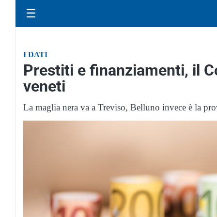
☰
I DATI
Prestiti e finanziamenti, il 
veneti
La maglia nera va a Treviso, Belluno invece è la provi