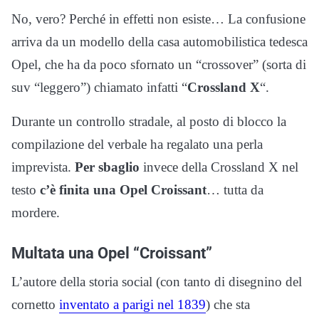
No, vero? Perché in effetti non esiste… La confusione
arriva da un modello della casa automobilistica tedesca
Opel, che ha da poco sfornato un “crossover” (sorta di
suv “leggero”) chiamato infatti “
Crossland X
“.
Durante un controllo stradale, al posto di blocco la
compilazione del verbale ha regalato una perla
imprevista.
Per sbaglio
invece della Crossland X nel
testo
c’è finita una Opel Croissant
… tutta da
mordere.
Multata una Opel “Croissant”
L’autore della storia social (con tanto di disegnino del
cornetto
inventato a parigi nel 1839
) che sta