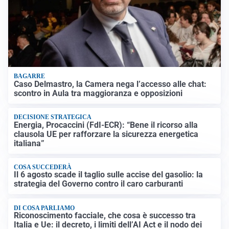
BAGARRE
Caso Delmastro, la Camera nega l’accesso alle chat:
scontro in Aula tra maggioranza e opposizioni
DECISIONE STRATEGICA
Energia, Procaccini (FdI-ECR): “Bene il ricorso alla
clausola UE per rafforzare la sicurezza energetica
italiana”
COSA SUCCEDERÀ
Il 6 agosto scade il taglio sulle accise del gasolio: la
strategia del Governo contro il caro carburanti
DI COSA PARLIAMO
Riconoscimento facciale, che cosa è successo tra
Italia e Ue: il decreto, i limiti dell’AI Act e il nodo dei