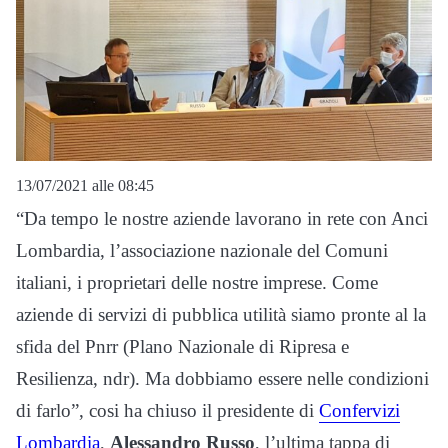
13/07/2021 alle 08:45
“Da tempo le nostre aziende lavorano in rete con Anci
Lombardia, l’associazione nazionale del Comuni
italiani, i proprietari delle nostre imprese. Come
aziende di servizi di pubblica utilità siamo pronte al la
sfida del Pnrr (Plano Nazionale di Ripresa e
Resilienza, ndr). Ma dobbiamo essere nelle condizioni
di farlo”, cosi ha chiuso il presidente di
Confervizi
Lombardia
,
Alessandro Russo
, l’ultima tappa di