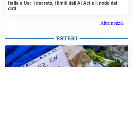
Italia e Ue: il decreto, i limiti dell’AI Act e il nodo dei
dati
Altre notizie
ESTERI
FRIZIONI TRA PAESI
Strage di Crans-Montana, la Svizzera nega all’Italia la