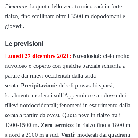
Piemonte
, la quota dello zero termico sarà in forte
rialzo, fino scollinare oltre i 3500 m dopodomani e
giovedì.
Le previsioni
Lunedì 27 dicembre 2021:
Nuvolosità:
cielo molto
nuvoloso o coperto con qualche parziale schiarita a
partire dai rilievi occidentali dalla tarda
serata.
Precipitazioni:
deboli piovaschi sparsi,
localmente moderati sull’Appennino e a ridosso dei
rilievi nordoccidentali; fenomeni in esaurimento dalla
serata a partire da ovest. Quota neve in rialzo tra i
1300-1500 m.
Zero termico
: in rialzo fino a 1800 m
a nord e 2100 m a sud.
Venti:
moderati dai quadranti