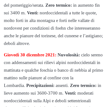
del pomeriggio/serata.
Zero termico:
in aumento fin
sui 3400 m.
Venti:
nordoccidentali a tutte le quote,
molto forti in alta montagna e forti nelle vallate di
nordovest per condizioni di foehn che interesseranno
anche le pianure del torinese, del cuneese e l’astigiano;
deboli altrove.
Giovedì 30 dicembre 2021:
Nuvolosità:
cielo sereno
con addensamenti sui rilievi alpini nordoccidentali in
mattinata e qualche foschia o banco di nebbia al primo
mattino sulle pianure al confine con la
Lombardia.
Precipitazioni:
assenti.
Zero termico:
in
lieve aumento sui 3600-3700 m.
Venti:
moderati
nordoccidentali sulla Alpi e deboli settentrionali