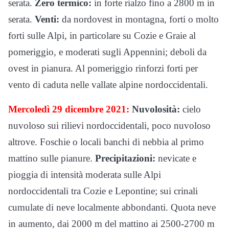
serata.
Zero termico:
in forte rialzo fino a 2800 m in
serata.
Venti:
da nordovest in montagna, forti o molto
forti sulle Alpi, in particolare su Cozie e Graie al
pomeriggio, e moderati sugli Appennini; deboli da
ovest in pianura. Al pomeriggio rinforzi forti per
vento di caduta nelle vallate alpine nordoccidentali.
Mercoledì 29 dicembre 2021:
Nuvolosità:
cielo
nuvoloso sui rilievi nordoccidentali, poco nuvoloso
altrove. Foschie o locali banchi di nebbia al primo
mattino sulle pianure.
Precipitazioni:
nevicate e
pioggia di intensità moderata sulle Alpi
nordoccidentali tra Cozie e Lepontine; sui crinali
cumulate di neve localmente abbondanti. Quota neve
in aumento, dai 2000 m del mattino ai 2500-2700 m