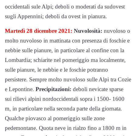
occidentali sule Alpi; deboli o moderati da sudovest
sugli Appennini; deboli da ovest in pianura.
Martedì 28 dicembre 2021:
Nuvolosità:
nuvoloso o
molto nuvoloso in mattinata con presenza di foschie e
nebbie sulle pianure, in particolare al confine con la
Lombardia; schiarite nel pomeriggio ma localmente,
sulle pianure, le nebbie e le foschie potranno
persistere. Sempre molto nuvoloso sulle Alpi tra Cozie
e Lepontine.
Precipitazioni:
deboli nevicate sparse
sui rilievi alpini nordoccidentali sopra i 1500- 1600
m, in particolare nella seconda parte della giornata.
Qualche piovasco al pomeriggio sulle zone
pedemontane. Quota neve in rialzo fino a 1800 m in