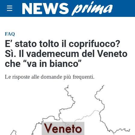
☰
FAQ
E’ stato tolto il coprifuoco?
Sì. Il vademecum del Veneto
che “va in bianco”
Le risposte alle domande più frequenti.