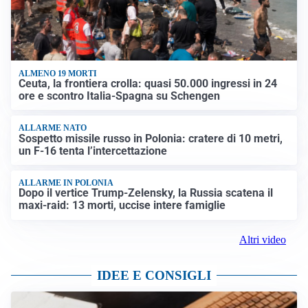
ALMENO 19 MORTI
Ceuta, la frontiera crolla: quasi 50.000 ingressi in 24
ore e scontro Italia-Spagna su Schengen
ALLARME NATO
Sospetto missile russo in Polonia: cratere di 10 metri,
un F-16 tenta l’intercettazione
ALLARME IN POLONIA
Dopo il vertice Trump-Zelensky, la Russia scatena il
maxi-raid: 13 morti, uccise intere famiglie
Altri video
IDEE E CONSIGLI