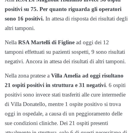
positivi su 75. Per quanto riguarda gli operatori
sono 16 positivi.
In attesa di risposta dei risultati degli
altri tamponi.
Nella
RSA Martelli di Figline
ad oggi dei 12
tamponi effettuati su pazienti sospetti, 9 sono risultati
negativi. Ancora in attesa dei risultati di altri tamponi.
Nella zona pratese a
Villa Amelia ad oggi risultano
21 ospiti positivi in struttura e 31 negativi
. 6 ospiti
positivi sono invece stati trasferiti alle cure intermedie
di Villa Donatello, mentre 1 ospite positivo si trova
oggi in ospedale, a causa di un peggioramento delle
sue condizioni cliniche. Dei 21 ospiti presenti
attualmente in struttura, solo 6 di questi necessitano di