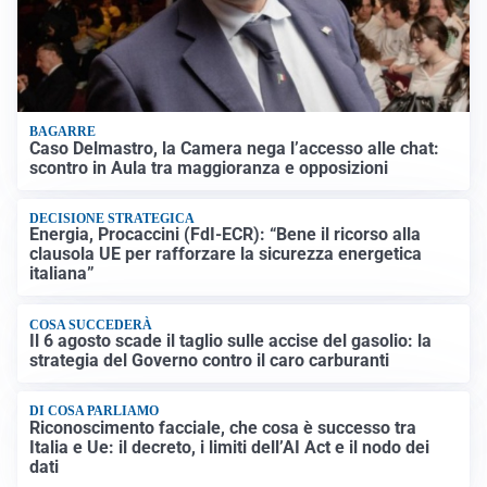
BAGARRE
Caso Delmastro, la Camera nega l’accesso alle chat:
scontro in Aula tra maggioranza e opposizioni
DECISIONE STRATEGICA
Energia, Procaccini (FdI-ECR): “Bene il ricorso alla
clausola UE per rafforzare la sicurezza energetica
italiana”
COSA SUCCEDERÀ
Il 6 agosto scade il taglio sulle accise del gasolio: la
strategia del Governo contro il caro carburanti
DI COSA PARLIAMO
Riconoscimento facciale, che cosa è successo tra
Italia e Ue: il decreto, i limiti dell’AI Act e il nodo dei
dati