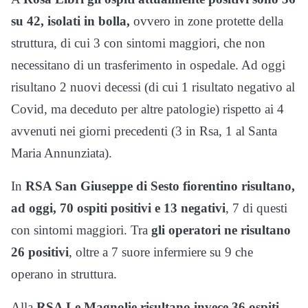
su 42, isolati in bolla,
ovvero in zone protette della
struttura, di cui 3 con sintomi maggiori, che non
necessitano di un trasferimento in ospedale. Ad oggi
risultano 2 nuovi decessi (di cui 1 risultato negativo al
Covid, ma deceduto per altre patologie) rispetto ai 4
avvenuti nei giorni precedenti (3 in Rsa, 1 al Santa
Maria Annunziata).
In
RSA San Giuseppe di Sesto fiorentino risultano,
ad oggi, 70 ospiti positivi e 13 negativi
, 7 di questi
con sintomi maggiori. Tra
gli operatori ne risultano
26 positivi
, oltre a 7 suore infermiere su 9 che
operano in struttura.
Alla
RSA Le Magnolie risultano invece 36 ospiti