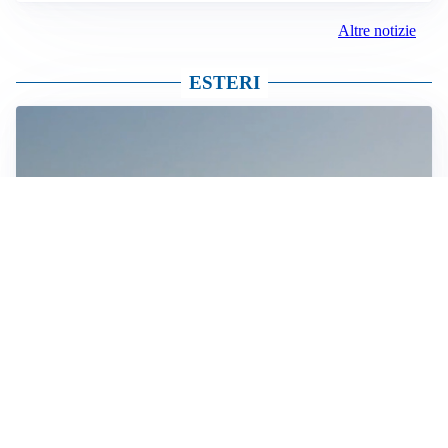
Altre notizie
ESTERI
MEDIO ORIENTE
Stretto di Hormuz, Iran e Oman trovano un accordo
sulle rotte: si apre la possibilità di una tregua