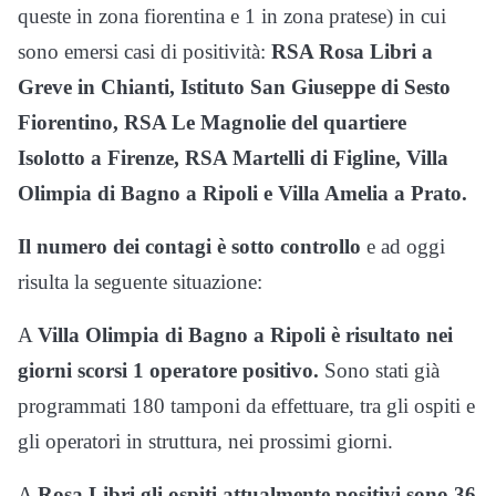
queste in zona fiorentina e 1 in zona pratese) in cui
sono emersi casi di positività:
RSA Rosa Libri a
Greve in Chianti, Istituto San Giuseppe di Sesto
Fiorentino, RSA Le Magnolie del quartiere
Isolotto a Firenze, RSA Martelli di Figline, Villa
Olimpia di Bagno a Ripoli e Villa Amelia a Prato.
Il numero dei contagi è sotto controllo
e ad oggi
risulta la seguente situazione:
A
Villa Olimpia di Bagno a Ripoli è risultato nei
giorni scorsi 1 operatore positivo.
Sono stati già
programmati 180 tamponi da effettuare, tra gli ospiti e
gli operatori in struttura, nei prossimi giorni.
A
Rosa Libri gli ospiti attualmente positivi sono 36