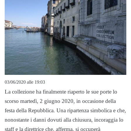
03/06/2020 alle 19:03
La collezione ha finalmente riaperto le sue porte lo
scorso martedì, 2 giugno 2020, in occasione della
festa della Repubblica. Una ripartenza simbolica e che,
nonostante i danni dovuti alla chiusura, incoraggia lo
staff e la direttrice che, afferma, si occuperà