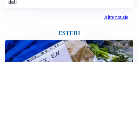
dati
Altre notizie
ESTERI
FRIZIONI TRA PAESI
Strage di Crans-Montana, la Svizzera nega all’Italia la
parte civile: Roma presenta ricorso