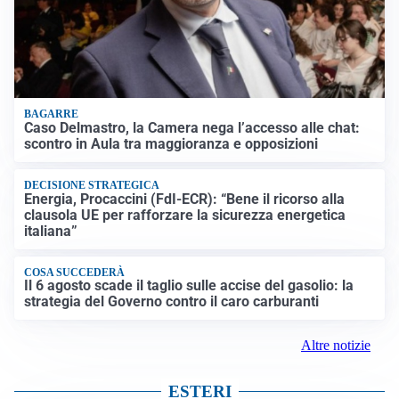
BAGARRE
Caso Delmastro, la Camera nega l’accesso alle chat:
scontro in Aula tra maggioranza e opposizioni
DECISIONE STRATEGICA
Energia, Procaccini (FdI-ECR): “Bene il ricorso alla
clausola UE per rafforzare la sicurezza energetica
italiana”
COSA SUCCEDERÀ
Il 6 agosto scade il taglio sulle accise del gasolio: la
strategia del Governo contro il caro carburanti
Altre notizie
ESTERI