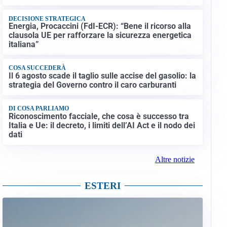
DECISIONE STRATEGICA
Energia, Procaccini (FdI-ECR): “Bene il ricorso alla
clausola UE per rafforzare la sicurezza energetica
italiana”
COSA SUCCEDERÀ
Il 6 agosto scade il taglio sulle accise del gasolio: la
strategia del Governo contro il caro carburanti
DI COSA PARLIAMO
Riconoscimento facciale, che cosa è successo tra
Italia e Ue: il decreto, i limiti dell’AI Act e il nodo dei
dati
Altre notizie
ESTERI