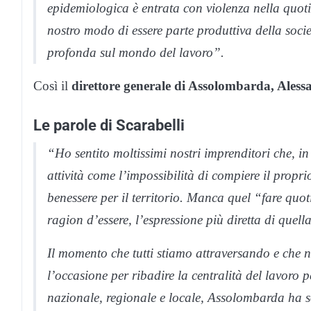
epidemiologica è entrata con violenza nella quotid
nostro modo di essere parte produttiva della soci
profonda sul mondo del lavoro”.
Così il
direttore generale di Assolombarda, Aless
Le parole di Scarabelli
“Ho sentito moltissimi nostri imprenditori che, in
attività come l’impossibilità di compiere il propri
benessere per il territorio. Manca quel “fare quot
ragion d’essere, l’espressione più diretta di quell
Il momento che tutti stiamo attraversando e che n
l’occasione per ribadire la centralità del lavoro pe
nazionale, regionale e locale, Assolombarda ha sos