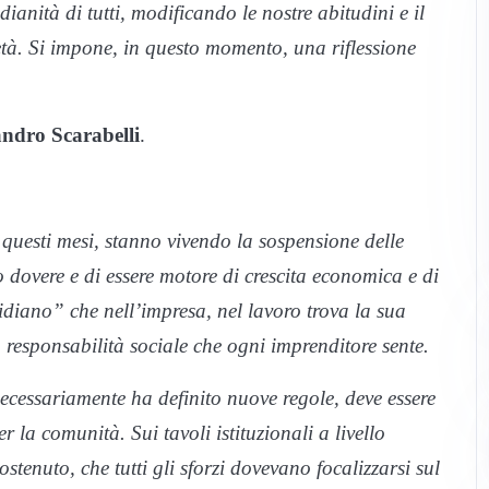
ianità di tutti, modificando le nostre abitudini e il
età. Si impone, in questo momento, una riflessione
andro Scarabelli
.
 questi mesi, stanno vivendo la sospensione delle
o dovere e di essere motore di crescita economica e di
idiano” che nell’impresa, nel lavoro trova la sua
a responsabilità sociale che ogni imprenditore sente.
ecessariamente ha definito nuove regole, deve essere
r la comunità. Sui tavoli istituzionali a livello
tenuto, che tutti gli sforzi dovevano focalizzarsi sul