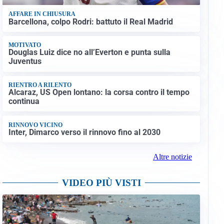
AFFARE IN CHIUSURA
Barcellona, colpo Rodri: battuto il Real Madrid
MOTIVATO
Douglas Luiz dice no all’Everton e punta sulla
Juventus
RIENTRO A RILENTO
Alcaraz, US Open lontano: la corsa contro il tempo
continua
RINNOVO VICINO
Inter, Dimarco verso il rinnovo fino al 2030
Altre notizie
VIDEO PIÙ VISTI