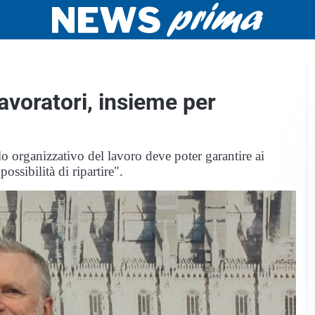
voratori, insieme per
lo organizzativo del lavoro deve poter garantire ai
ossibilità di ripartire".