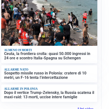
ALMENO 19 MORTI
Ceuta, la frontiera crolla: quasi 50.000 ingressi in
24 ore e scontro Italia-Spagna su Schengen
ALLARME NATO
Sospetto missile russo in Polonia: cratere di 10
metri, un F-16 tenta l’intercettazione
ALLARME IN POLONIA
Dopo il vertice Trump-Zelensky, la Russia scatena il
maxi-raid: 13 morti, uccise intere famiglie
Altri video