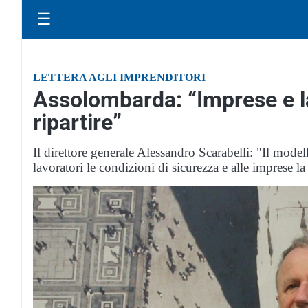
☰
LETTERA AGLI IMPRENDITORI
Assolombarda: “Imprese e la
ripartire”
Il direttore generale Alessandro Scarabelli: "Il model
lavoratori le condizioni di sicurezza e alle imprese la p