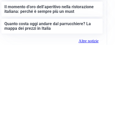
Il momento d’oro dell’aperitivo nella ristorazione
italiana: perché è sempre più un must
Quanto costa oggi andare dal parrucchiere? La
mappa dei prezzi in Italia
Altre notizie
Info e note legali
Gruppo Netweek
Siti del gruppo
Messaggi elettorali
Privacy Policy
Cookie Policy