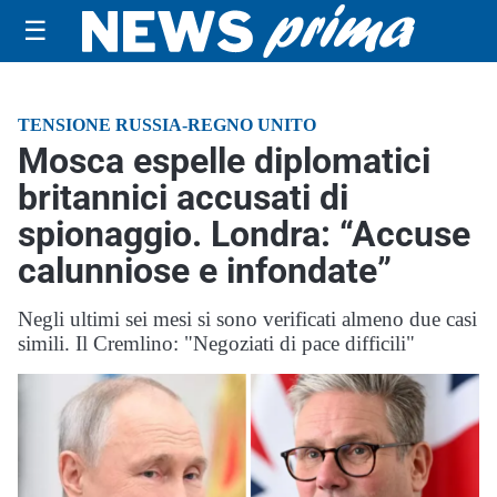
☰
TENSIONE RUSSIA-REGNO UNITO
Mosca espelle diplomatici
britannici accusati di
spionaggio. Londra: “Accuse
calunniose e infondate”
Negli ultimi sei mesi si sono verificati almeno due casi
simili. Il Cremlino: "Negoziati di pace difficili"