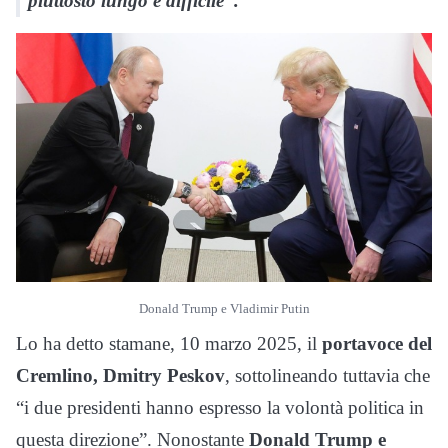
piuttosto lungo e difficile”.
Donald Trump e Vladimir Putin
Lo ha detto stamane, 10 marzo 2025, il
portavoce del
Cremlino, Dmitry Peskov
, sottolineando tuttavia che
“i due presidenti hanno espresso la volontà politica in
questa direzione”. Nonostante
Donald Trump e