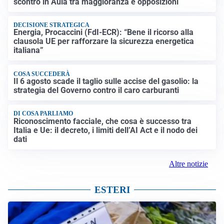
scontro in Aula tra maggioranza e opposizioni
DECISIONE STRATEGICA
Energia, Procaccini (FdI-ECR): “Bene il ricorso alla
clausola UE per rafforzare la sicurezza energetica
italiana”
COSA SUCCEDERÀ
Il 6 agosto scade il taglio sulle accise del gasolio: la
strategia del Governo contro il caro carburanti
DI COSA PARLIAMO
Riconoscimento facciale, che cosa è successo tra
Italia e Ue: il decreto, i limiti dell’AI Act e il nodo dei
dati
Altre notizie
ESTERI