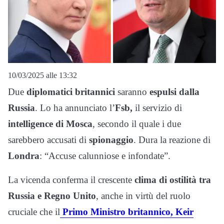
10/03/2025 alle 13:32
Due
diplomatici britannici
saranno
espulsi dalla
Russia
. Lo ha annunciato l’
Fsb,
il servizio di
intelligence di Mosca
, secondo il quale i due
sarebbero accusati di
spionaggio
. Dura la reazione di
Londra
: “Accuse calunniose e infondate”.
La vicenda conferma il crescente
clima di ostilità tra
Russia e Regno Unito
, anche in virtù del ruolo
cruciale che il
Primo Ministro britannico, Keir