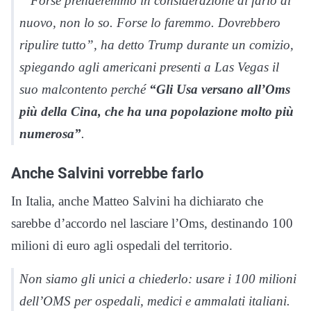
“Forse prenderemmo in considerazione di farlo di
nuovo, non lo so. Forse lo faremmo. Dovrebbero
ripulire tutto”, ha detto Trump durante un comizio,
spiegando agli americani presenti a Las Vegas il
suo malcontento perché
“Gli Usa versano all’Oms
più della Cina, che ha una popolazione molto più
numerosa”
.
Anche Salvini vorrebbe farlo
In Italia, anche Matteo Salvini ha dichiarato che
sarebbe d’accordo nel lasciare l’Oms, destinando 100
milioni di euro agli ospedali del territorio.
Non siamo gli unici a chiederlo: usare i 100 milioni
dell’OMS per ospedali, medici e ammalati italiani.