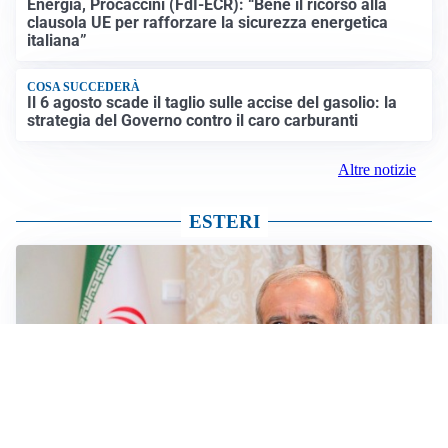
Energia, Procaccini (FdI-ECR): “Bene il ricorso alla
clausola UE per rafforzare la sicurezza energetica
italiana”
COSA SUCCEDERÀ
Il 6 agosto scade il taglio sulle accise del gasolio: la
strategia del Governo contro il caro carburanti
Altre notizie
ESTERI