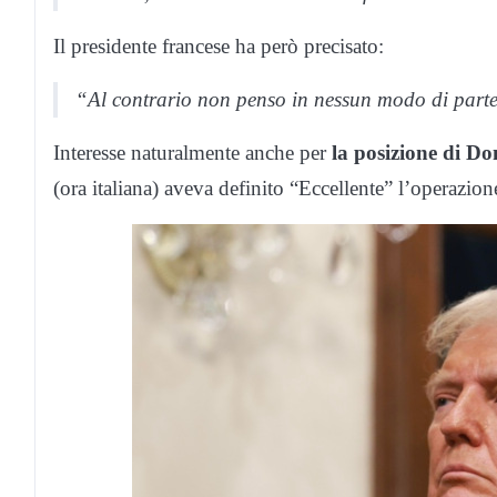
Il presidente francese ha però precisato:
“Al contrario non penso in nessun modo di partec
Interesse naturalmente anche per
la posizione di D
(ora italiana) aveva definito “Eccellente” l’operazione