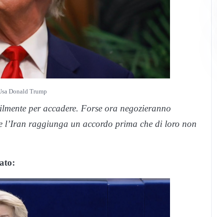
 Usa Donald Trump
bilmente per accadere. Forse ora negozieranno
che l’Iran raggiunga un accordo prima che di loro non
ato: