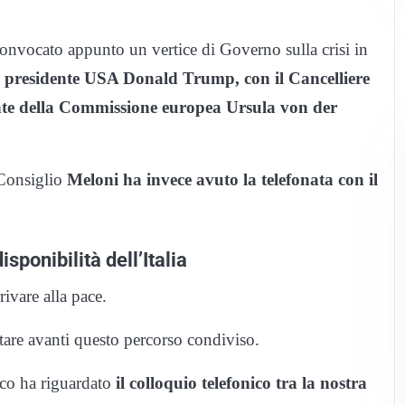
onvocato appunto un vertice di Governo sulla crisi in
l presidente USA Donald Trump, con il Cancelliere
ente della Commissione europea Ursula von der
 Consiglio
Meloni ha invece avuto la telefonata con il
sponibilità dell’Italia
ivare alla pace.
rtare avanti questo percorso condiviso.
co ha riguardato
il colloquio telefonico tra la nostra