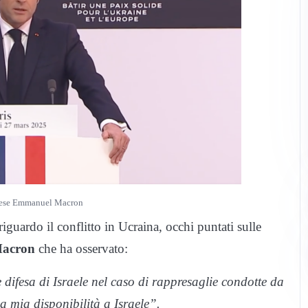
ncese Emmanuel Macron
uardo il conflitto in Ucraina, occhi puntati sulle
Macron
che ha osservato:
 difesa di Israele nel caso di rappresaglie condotte da
a mia disponibilità a Israele”.