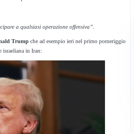
ipare a qualsiasi operazione offensiva”.
onald Trump
che ad esempio ieri nel primo pomeriggio
 israeliana in Iran: