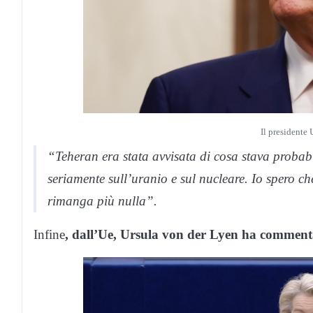
Il presidente
“Teheran era stata avvisata di cosa stava proba
seriamente sull’uranio e sul nucleare. Io spero 
rimanga più nulla”.
Infine
, dall’Ue, Ursula von der Lyen ha comment