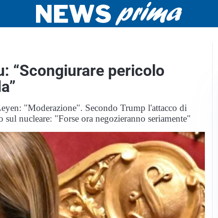
: “Scongiurare pericolo
da”
 Leyen: "Moderazione". Secondo Trump l'attacco di
o sul nucleare: "Forse ora negozieranno seriamente"