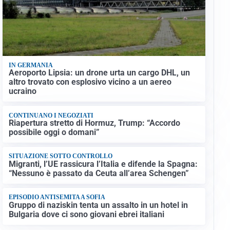
IN GERMANIA
Aeroporto Lipsia: un drone urta un cargo DHL, un
altro trovato con esplosivo vicino a un aereo
ucraino
CONTINUANO I NEGOZIATI
Riapertura stretto di Hormuz, Trump: “Accordo
possibile oggi o domani”
SITUAZIONE SOTTO CONTROLLO
Migranti, l’UE rassicura l’Italia e difende la Spagna:
“Nessuno è passato da Ceuta all’area Schengen”
EPISODIO ANTISEMITA A SOFIA
Gruppo di naziskin tenta un assalto in un hotel in
Bulgaria dove ci sono giovani ebrei italiani