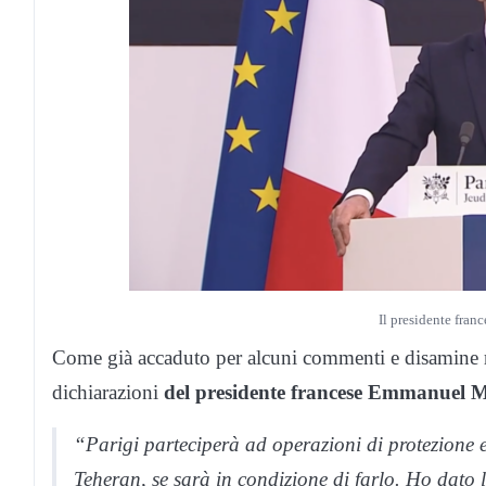
Il presidente fra
Come già accaduto per alcuni commenti e disamine rig
dichiarazioni
del presidente francese Emmanuel 
“Parigi parteciperà ad operazioni di protezione e
Teheran, se sarà in condizione di farlo. Ho dato l