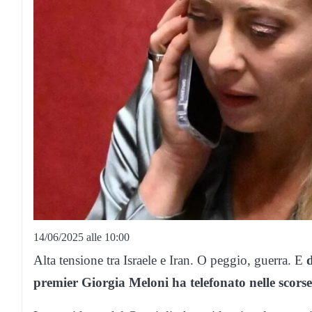
14/06/2025 alle 10:00
Alta tensione tra Israele e Iran. O peggio, guerra. E
d
premier Giorgia Meloni ha telefonato nelle scor